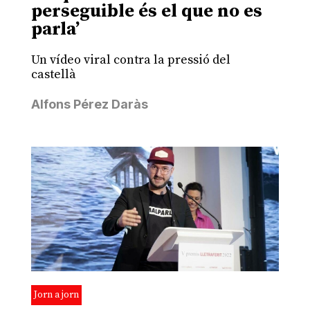
perseguible és el que no es
parla’
Un vídeo viral contra la pressió del
castellà
Alfons Pérez Daràs
Jorn a jorn