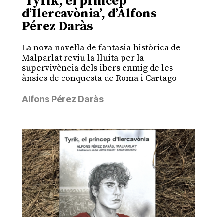
‘Tyrik, el príncep
d’Ilercavònia’, d’Alfons
Pérez Daràs
La nova novel·la de fantasia històrica de
Malparlat reviu la lluita per la
supervivència dels ibers enmig de les
ànsies de conquesta de Roma i Cartago
Alfons Pérez Daràs