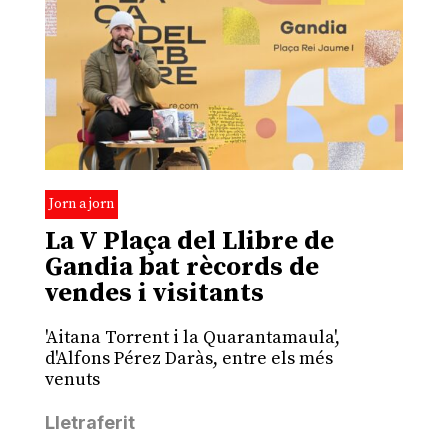
Jorn a jorn
La V Plaça del Llibre de
Gandia bat rècords de
vendes i visitants
'Aitana Torrent i la Quarantamaula',
d'Alfons Pérez Daràs, entre els més
venuts
Lletraferit