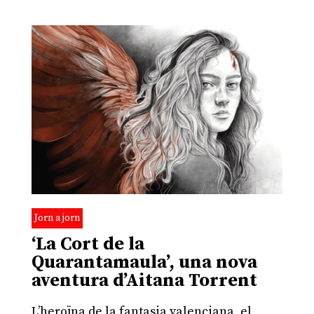
Jorn a jorn
‘La Cort de la
Quarantamaula’, una nova
aventura d’Aitana Torrent
L’heroïna de la fantasia valenciana, el