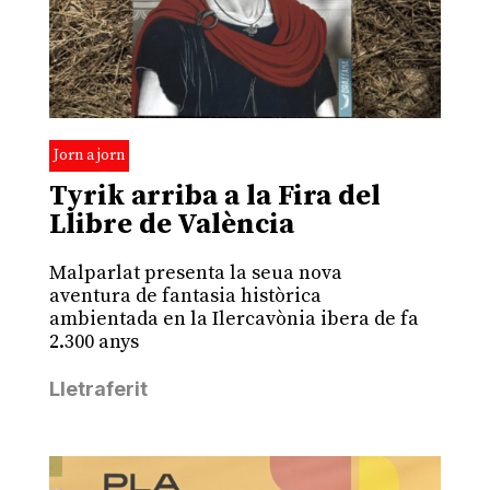
Jorn a jorn
Tyrik arriba a la Fira del
Llibre de València
Malparlat presenta la seua nova
aventura de fantasia històrica
ambientada en la Ilercavònia ibera de fa
2.300 anys
Lletraferit