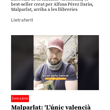
best-seller creat per Alfons Pérez Daràs,
Malparlat, arriba a les llibreries
Lletraferit
Jorn a jorn
Malparlat: ‘L’únic valencià