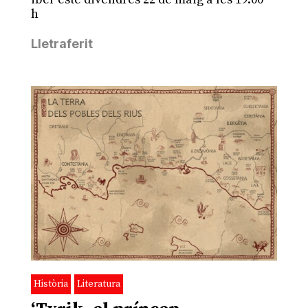
h
Lletraferit
Història
Literatura