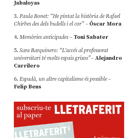
Jabaloyas
3.
Paula Bonet: “He pintat la història de Rafael
Chirbes des dels budells i el cor” –
Óscar Mora
4.
Memòries anticipades
–
Toni Sabater
5.
Sara Barquinero: “L’accés al professorat
universitari té molts espais grisos”
–
Alejandro
Carrilero
6.
Espadà, un altre capitalisme és possible
–
Felip Bens