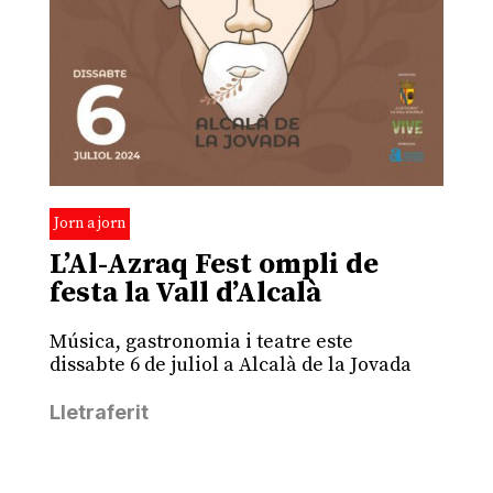
Jorn a jorn
L’Al-Azraq Fest ompli de
festa la Vall d’Alcalà
Música, gastronomia i teatre este
dissabte 6 de juliol a Alcalà de la Jovada
Lletraferit