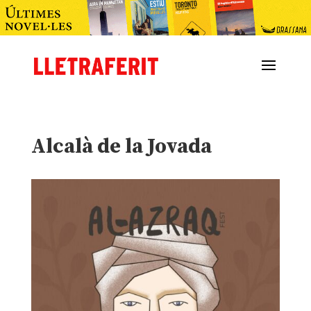
Alcalà de la Jovada