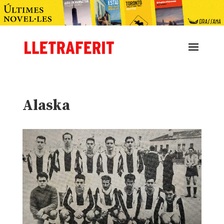
Alaska