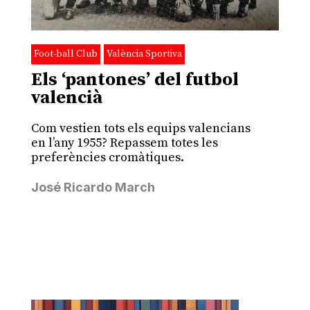
Foot-ball Club
València Sportiva
Els ‘pantones’ del futbol
valencià
Com vestien tots els equips valencians
en l’any 1955? Repassem totes les
preferències cromàtiques.
José Ricardo March