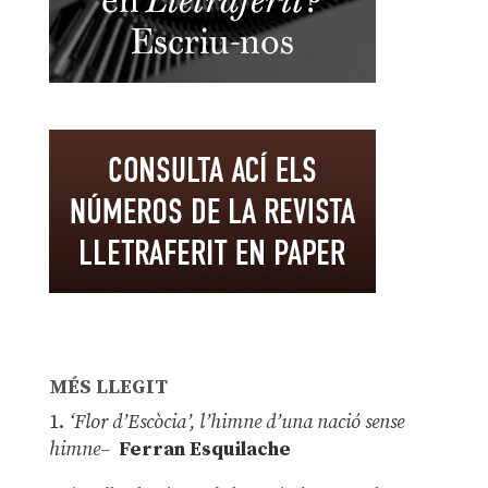
MÉS LLEGIT
1.
‘Flor d’Escòcia’, l’himne d’una nació sense
himne–
Ferran Esquilache