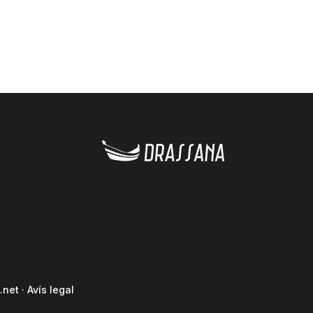
.net
·
Avís legal