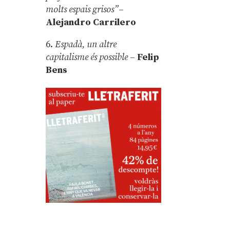
molts espais grisos”
–
Alejandro Carrilero
6.
Espadà, un altre
capitalisme és possible
–
Felip
Bens