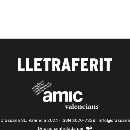
a Drassana SL. València 2024 · ISSN 3020-7339 ·
info@drassana
Difusió controlada per