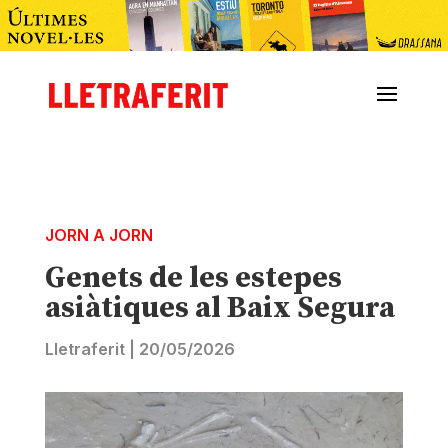
JORN A JORN
Genets de les estepes
asiàtiques al Baix Segura
Lletraferit
|
20/05/2026