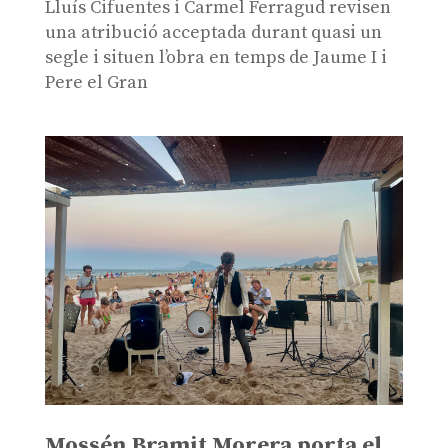
Lluís Cifuentes i Carmel Ferragud revisen
una atribució acceptada durant quasi un
segle i situen l’obra en temps de Jaume I i
Pere el Gran
Mossén Bramit Morera porta el