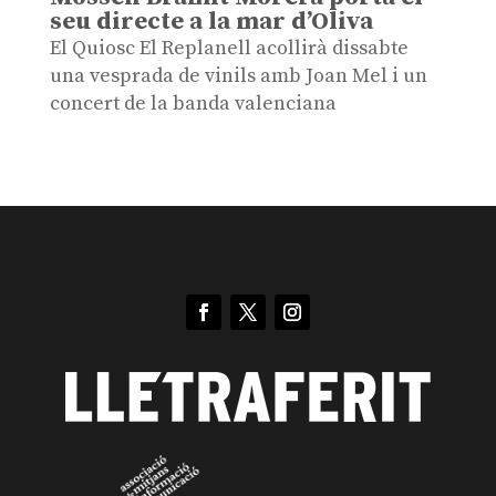
seu directe a la mar d’Oliva
El Quiosc El Replanell acollirà dissabte
una vesprada de vinils amb Joan Mel i un
concert de la banda valenciana