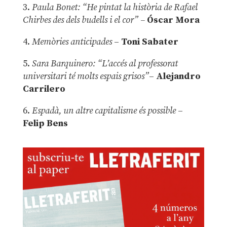
3.
Paula Bonet: “He pintat la història de Rafael
Chirbes des dels budells i el cor” –
Óscar Mora
4.
Memòries anticipades
–
Toni Sabater
5.
Sara Barquinero: “L’accés al professorat
universitari té molts espais grisos”
–
Alejandro
Carrilero
6.
Espadà, un altre capitalisme és possible
–
Felip Bens