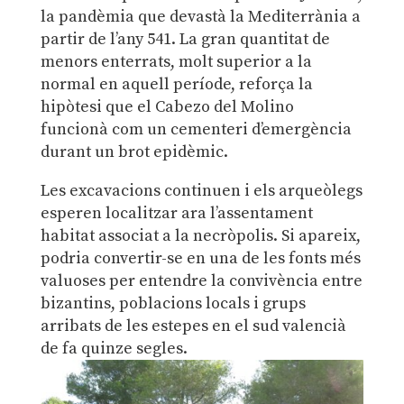
la pandèmia que devastà la Mediterrània a
partir de l’any 541. La gran quantitat de
menors enterrats, molt superior a la
normal en aquell període, reforça la
hipòtesi que el Cabezo del Molino
funcionà com un cementeri d’emergència
durant un brot epidèmic.
Les excavacions continuen i els arqueòlegs
esperen localitzar ara l’assentament
habitat associat a la necròpolis. Si apareix,
podria convertir-se en una de les fonts més
valuoses per entendre la convivència entre
bizantins, poblacions locals i grups
arribats de les estepes en el sud valencià
de fa quinze segles.