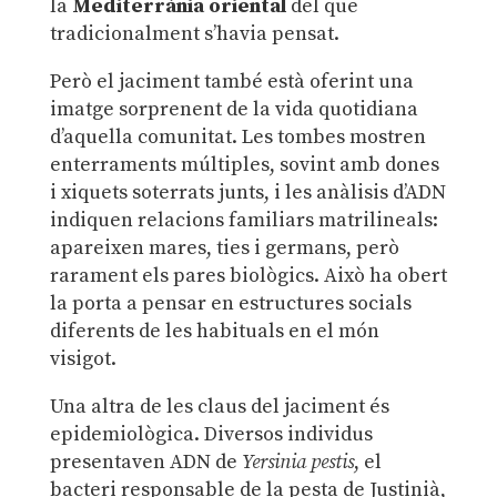
la
Mediterrània oriental
del que
tradicionalment s’havia pensat.
Però el jaciment també està oferint una
imatge sorprenent de la vida quotidiana
d’aquella comunitat. Les tombes mostren
enterraments múltiples, sovint amb dones
i xiquets soterrats junts, i les anàlisis d’ADN
indiquen relacions familiars matrilineals:
apareixen mares, ties i germans, però
rarament els pares biològics. Això ha obert
la porta a pensar en estructures socials
diferents de les habituals en el món
visigot.
Una altra de les claus del jaciment és
epidemiològica. Diversos individus
presentaven ADN de
Yersinia pestis
, el
bacteri responsable de la pesta de Justinià,