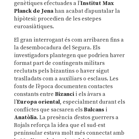
genètiques efectuades a l’
Institut Max
Planck de Jena
han acabat d’apuntalar la
hipòtesi: procedien de les estepes
euroasiàtiques.
El gran interrogant és com arribaren fins a
la desembocadura del Segura. Els
investigadors plantegen que podrien haver
format part de contingents militars
reclutats pels bizantins o haver sigut
traslladats com a auxiliars o esclaus. Les
fonts de l’època documenten contactes
constants entre
Bizanci
i els àvars a
l’
Europa oriental
, especialment durant els
conflictes que sacsaren els
Balcans
i
Anatòlia
. La presència d’estos guerrers a
Rojals reforça la idea que el sud-est
peninsular estava molt més connectat amb