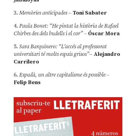
3.
Memòries anticipades
–
Toni Sabater
4.
Paula Bonet: “He pintat la història de Rafael
Chirbes des dels budells i el cor” –
Óscar Mora
5.
Sara Barquinero: “L’accés al professorat
universitari té molts espais grisos”
–
Alejandro
Carrilero
6.
Espadà, un altre capitalisme és possible
–
Felip Bens