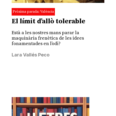
Pròxima parada: València
El límit d’allò tolerable
Està a les nostres mans parar la
maquinària frenètica de les idees
fonamentades en l’odi?
Lara Vallés Peco