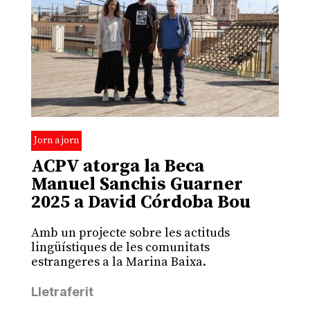
Jorn a jorn
ACPV atorga la Beca
Manuel Sanchis Guarner
2025 a David Córdoba Bou
Amb un projecte sobre les actituds
lingüístiques de les comunitats
estrangeres a la Marina Baixa.
Lletraferit