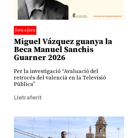
Jorn a jorn
Miguel Vázquez guanya la
Beca Manuel Sanchis
Guarner 2026
Per la investigació “Avaluació del
retrocés del valencià en la Televisió
Pública”
Lletraferit