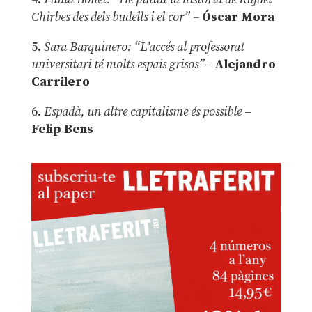
Chirbes des dels budells i el cor” –
Óscar Mora
5.
Sara Barquinero: “L’accés al professorat
universitari té molts espais grisos”
–
Alejandro
Carrilero
6.
Espadà, un altre capitalisme és possible
–
Felip Bens