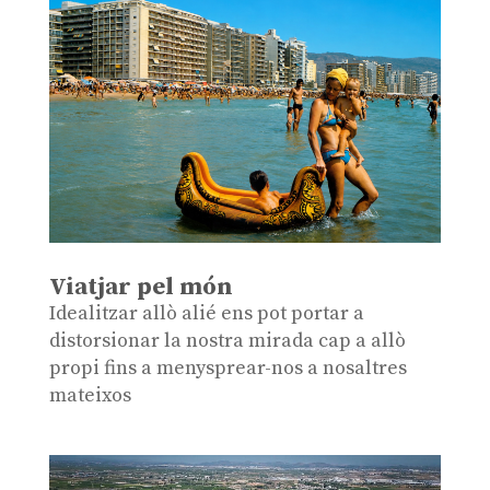
Viatjar pel món
Idealitzar allò alié ens pot portar a
distorsionar la nostra mirada cap a allò
propi fins a menysprear-nos a nosaltres
mateixos