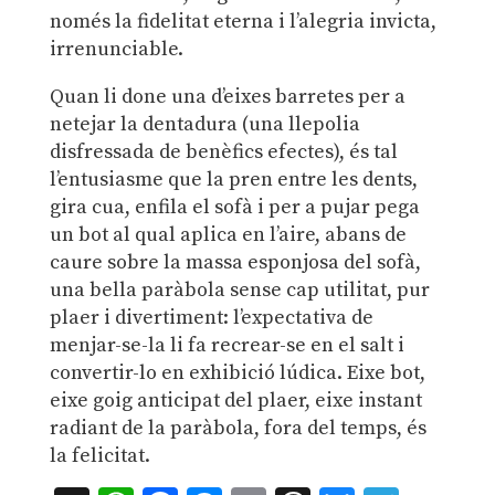
només la fidelitat eterna i l’alegria invicta,
irrenunciable.
Quan li done una d’eixes barretes per a
netejar la dentadura (una llepolia
disfressada de benèfics efectes), és tal
l’entusiasme que la pren entre les dents,
gira cua, enfila el sofà i per a pujar pega
un bot al qual aplica en l’aire, abans de
caure sobre la massa esponjosa del sofà,
una bella paràbola sense cap utilitat, pur
plaer i divertiment: l’expectativa de
menjar-se-la li fa recrear-se en el salt i
convertir-lo en exhibició lúdica. Eixe bot,
eixe goig anticipat del plaer, eixe instant
radiant de la paràbola, fora del temps, és
la felicitat.