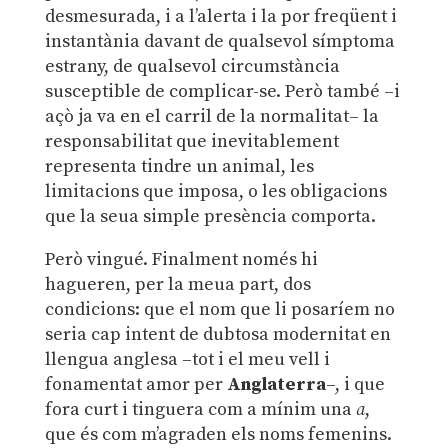
desmesurada, i a l’alerta i la por freqüent i
instantània davant de qualsevol símptoma
estrany, de qualsevol circumstància
susceptible de complicar-se. Però també –i
açò ja va en el carril de la normalitat– la
responsabilitat que inevitablement
representa tindre un animal, les
limitacions que imposa, o les obligacions
que la seua simple presència comporta.
Però vingué. Finalment només hi
hagueren, per la meua part, dos
condicions: que el nom que li posaríem no
seria cap intent de dubtosa modernitat en
llengua anglesa –tot i el meu vell i
fonamentat amor per
Anglaterra
–, i que
fora curt i tinguera com a mínim una
a
,
que és com m’agraden els noms femenins.