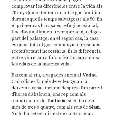
comprovar les diferències entre la vida als
20 anys (quan teníem un altre gos familiar
durant aquells temps salvatges) i als 50. En
el primer cas la casa és refugi ocasional,
lloc d’avituallament i recuperació, i el gos
part del paisatge; en el segon cas, la casa
és quasi tot i el gos companyia i presència
reconfortant i necessària. És la diferència
entre viure cap a fora o fer-ho cap a dins:
les edats de la mateixa vida.
Baixem al riu, a vegades anem al
Vedat
.
Cada dia es fa més de voler. Quan la
deixem a casa i tornem després d’un parell
d’hores d’absència, ens rep com als
ambaixadors de
Tartària
; si en tardem
més de tres o quatre, com als reis de
Siam
.
No hi ha retret, ni gest de contrarietat,