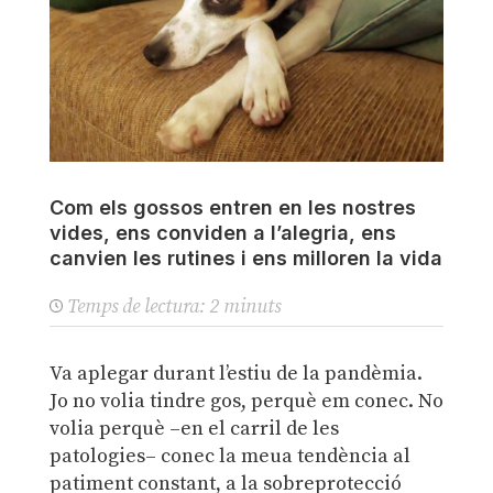
Com els gossos entren en les nostres
vides, ens conviden a l’alegria, ens
canvien les rutines i ens milloren la vida
Temps de lectura:
2
minuts
Va aplegar durant l’estiu de la pandèmia.
Jo no volia tindre gos, perquè em conec. No
volia perquè –en el carril de les
patologies– conec la meua tendència al
patiment constant, a la sobreprotecció