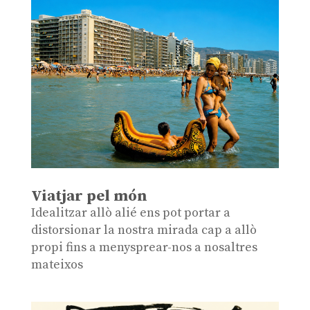
Viatjar pel món
Idealitzar allò alié ens pot portar a
distorsionar la nostra mirada cap a allò
propi fins a menysprear-nos a nosaltres
mateixos