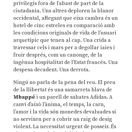
privilegis fora de l’abast de part de la
ciutadania. Uns altres deploren la blanor
occidental, al·legant que eixa cambra és un
hotel de cinc estreles en comparació amb
les condicions originals de vida de l’usuari
arquetípic que tenen al cap. Una crida a
travessar cels i mars per a degollar iaies i
fruir després, com un canonge, de la
ingènua hospitalitat de l’Estat francés. Una
despesa decadent. Una derrota.
Ningú no parla de la pena del reu. El preu
de la llibertat és una samarreta blava de
Mbappé
i un parell de sabates Adidas. A
canvi d’això l’ànima, el temps, la carn,
l’amor i la vida són monedes devaluades si
no servixen per a cobrir un raig de desig
violent. La necessitat urgent de posseir. És