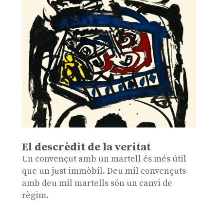
El descrèdit de la veritat
Un convençut amb un martell és més útil
que un just immòbil. Deu mil convençuts
amb deu mil martells són un canvi de
règim.