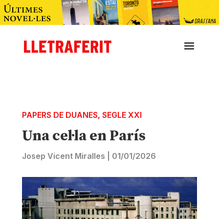
PAPERS DE DUANES
,
SEGLE XXI
Una cel·la en París
Josep Vicent Miralles
|
01/01/2026