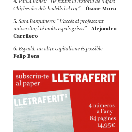
4.
Paula Bonet: “He pintat la història de Rafael
Chirbes des dels budells i el cor” –
Óscar Mora
5.
Sara Barquinero: “L’accés al professorat
universitari té molts espais grisos”
–
Alejandro
Carrilero
6.
Espadà, un altre capitalisme és possible
–
Felip Bens