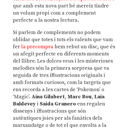
que amb esta nova part bé mereix tindre
un volum propi com a complement
perfecte a la nostra lectura.
Si parlem de complements no podem
oblidar que totes i tots els valents que vam
fer
la precompra
hem rebut un disc, que és
un afegit perfecte en diferents moments
del llibre. Les dolces veus i les misterioses
melodies són la primera sorpresa que va
seguida de tres il·lustracions originals i
amb formats curiosos, com la targeta que
ens recorda a les cartes de ‘Pokemon’ o
‘Magic’.
Aina Gilabert
,
Marc Bou
,
Laia
Baldevey
i
Saida Granero
ens regalen
dissenys i il·lustracions que són
autèntiques joies per als fanàtics dels
marxandatge o de tot el que envolta a la