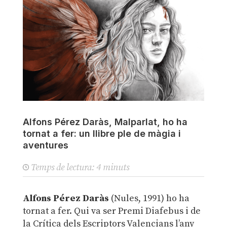
Alfons Pérez Daràs, Malparlat, ho ha
tornat a fer: un llibre ple de màgia i
aventures
Temps de lectura:
4
minuts
Alfons Pérez Daràs
(Nules, 1991) ho ha
tornat a fer. Qui va ser Premi Diafebus i de
la Crítica dels Escriptors Valencians l’any