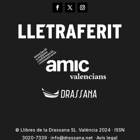
© Llibres de la Drassana SL. València 2024 · ISSN
3020-7339 ·
info@drassana.net
·
Avís legal