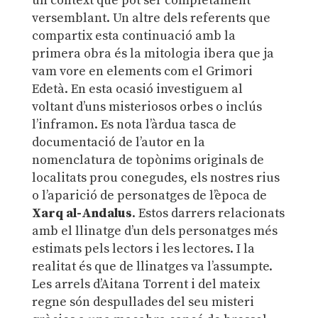
un context que pot ser completament
versemblant. Un altre dels referents que
compartix esta continuació amb la
primera obra és la mitologia ibera que ja
vam vore en elements com el Grimori
Edetà. En esta ocasió investiguem al
voltant d’uns misteriosos orbes o inclús
l’inframon. Es nota l’àrdua tasca de
documentació de l’autor en la
nomenclatura de topònims originals de
localitats prou conegudes, els nostres rius
o l’aparició de personatges de l’època de
Xarq al-Andalus
. Estos darrers relacionats
amb el llinatge d’un dels personatges més
estimats pels lectors i les lectores. I la
realitat és que de llinatges va l’assumpte.
Les arrels d’Aitana Torrent i del mateix
regne són despullades del seu misteri