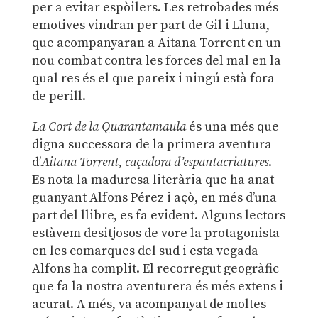
per a evitar espòilers. Les retrobades més
emotives vindran per part de Gil i Lluna,
que acompanyaran a Aitana Torrent en un
nou combat contra les forces del mal en la
qual res és el que pareix i ningú està fora
de perill.
La Cort de la Quarantamaula
és una més que
digna successora de la primera aventura
d’
Aitana Torrent, caçadora d’espantacriatures
.
Es nota la maduresa literària que ha anat
guanyant Alfons Pérez i açò, en més d’una
part del llibre, es fa evident. Alguns lectors
estàvem desitjosos de vore la protagonista
en les comarques del sud i esta vegada
Alfons ha complit. El recorregut geogràfic
que fa la nostra aventurera és més extens i
acurat. A més, va acompanyat de moltes