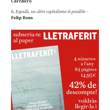
Carrilero
6.
Espadà, un altre capitalisme és possible
–
Felip Bens