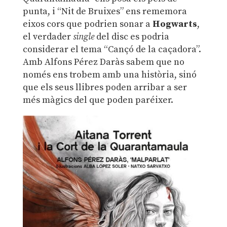
punta, i “Nit de Bruixes” ens rememora
eixos cors que podrien sonar a
Hogwarts
,
el verdader
single
del disc es podria
considerar el tema “Cançó de la caçadora”.
Amb Alfons Pérez Daràs sabem que no
només ens trobem amb una història, sinó
que els seus llibres poden arribar a ser
més màgics del que poden paréixer.