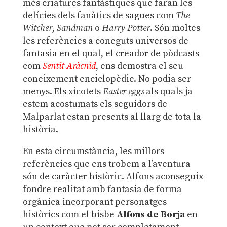
més criatures fantàstiques que faran les
delícies dels fanàtics de sagues com
The
Witcher
,
Sandman
o
Harry Potter
. Són moltes
les referències a coneguts universos de
fantasia en el qual, el creador de pòdcasts
com
Sentit Aràcnid
, ens demostra el seu
coneixement enciclopèdic. No podia ser
menys. Els xicotets
Easter eggs
als quals ja
estem acostumats els seguidors de
Malparlat estan presents al llarg de tota la
història.
En esta circumstància, les millors
referències que ens trobem a l’aventura
són de caràcter històric. Alfons aconseguix
fondre realitat amb fantasia de forma
orgànica incorporant personatges
històrics com el bisbe
Alfons de Borja
en