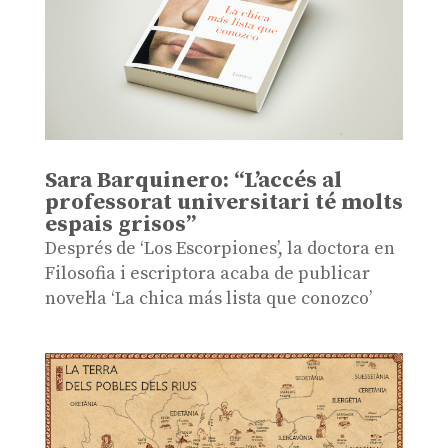
Sara Barquinero: “L’accés al
professorat universitari té molts
espais grisos”
Després de ‘Los Escorpiones’, la doctora en
Filosofia i escriptora acaba de publicar
novel·la ‘La chica más lista que conozco’