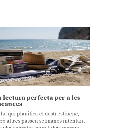
a lectura perfecta per a les
acances
 ha qui planifica el destí estiuenc,
rò altres passen setmanes intentant