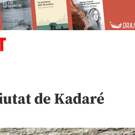
ciutat de Kadaré