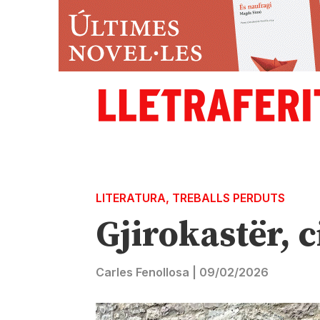
LITERATURA
,
TREBALLS PERDUTS
Gjirokastër, 
Carles Fenollosa
|
09/02/2026