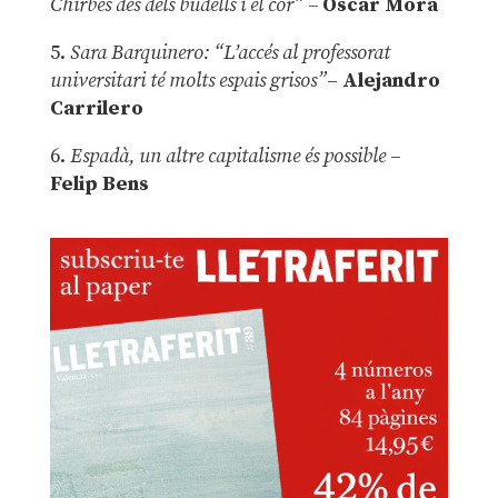
Chirbes des dels budells i el cor” –
Óscar Mora
5.
Sara Barquinero: “L’accés al professorat
universitari té molts espais grisos”
–
Alejandro
Carrilero
6.
Espadà, un altre capitalisme és possible
–
Felip Bens