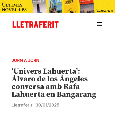
JORN A JORN
‘Univers Lahuerta’:
Álvaro de los Ángeles
conversa amb Rafa
Lahuerta en Bangarang
Lletraferit
|
30/01/2025