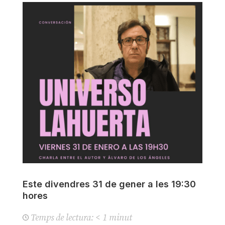
Este divendres 31 de gener a les 19:30
hores
Temps de lectura:
< 1
minut