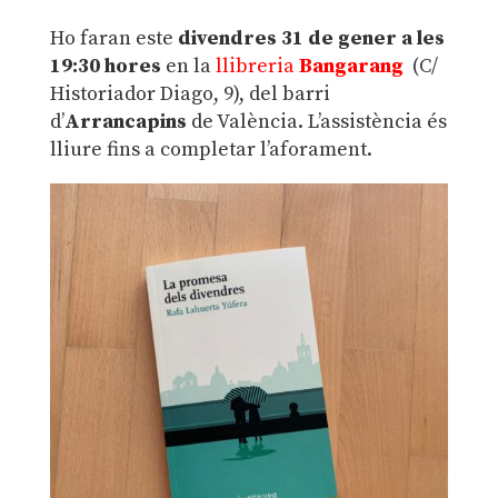
Ho faran este
divendres 31 de gener a les
19:30 hores
en la
llibreria
Bangarang
(C/
Historiador Diago, 9), del barri
d’
Arrancapins
de València. L’assistència és
lliure fins a completar l’aforament.