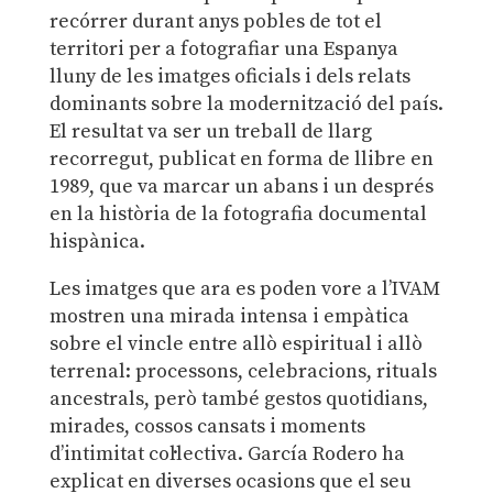
recórrer durant anys pobles de tot el
territori per a fotografiar una Espanya
lluny de les imatges oficials i dels relats
dominants sobre la modernització del país.
El resultat va ser un treball de llarg
recorregut, publicat en forma de llibre en
1989, que va marcar un abans i un després
en la història de la fotografia documental
hispànica.
Les imatges que ara es poden vore a l’IVAM
mostren una mirada intensa i empàtica
sobre el vincle entre allò espiritual i allò
terrenal: processons, celebracions, rituals
ancestrals, però també gestos quotidians,
mirades, cossos cansats i moments
d’intimitat col·lectiva. García Rodero ha
explicat en diverses ocasions que el seu