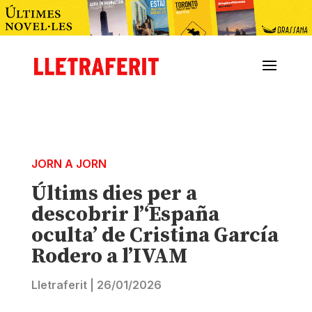
JORN A JORN
Últims dies per a
descobrir l’‘España
oculta’ de Cristina García
Rodero a l’IVAM
Lletraferit
|
26/01/2026