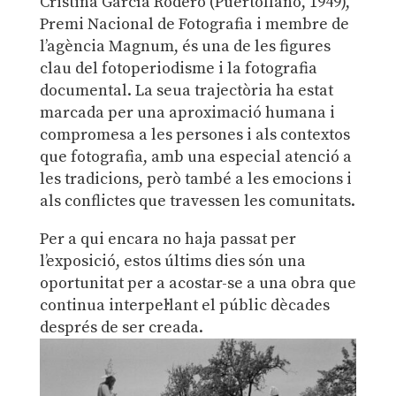
Cristina García Rodero (Puertollano, 1949),
Premi Nacional de Fotografia i membre de
l’agència Magnum, és una de les figures
clau del fotoperiodisme i la fotografia
documental. La seua trajectòria ha estat
marcada per una aproximació humana i
compromesa a les persones i als contextos
que fotografia, amb una especial atenció a
les tradicions, però també a les emocions i
als conflictes que travessen les comunitats.
Per a qui encara no haja passat per
l’exposició, estos últims dies són una
oportunitat per a acostar-se a una obra que
continua interpel·lant el públic dècades
després de ser creada.