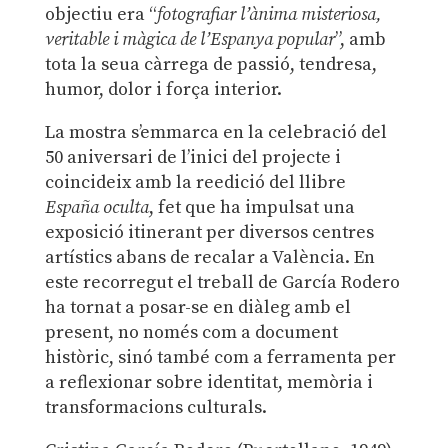
objectiu era “
fotografiar l’ànima misteriosa,
veritable i màgica de l’Espanya popular
”, amb
tota la seua càrrega de passió, tendresa,
humor, dolor i força interior.
La mostra s’emmarca en la celebració del
50 aniversari de l’inici del projecte i
coincideix amb la reedició del llibre
España oculta
, fet que ha impulsat una
exposició itinerant per diversos centres
artístics abans de recalar a València. En
este recorregut el treball de García Rodero
ha tornat a posar-se en diàleg amb el
present, no només com a document
històric, sinó també com a ferramenta per
a reflexionar sobre identitat, memòria i
transformacions culturals.