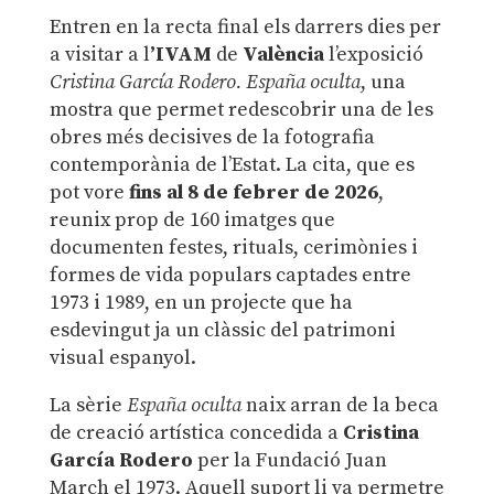
Entren en la recta final els darrers dies per
a visitar a l
’IVAM
de
València
l’exposició
Cristina García Rodero. España oculta
, una
mostra que permet redescobrir una de les
obres més decisives de la fotografia
contemporània de l’Estat. La cita, que es
pot vore
fins al 8 de febrer de 2026
,
reunix prop de 160 imatges que
documenten festes, rituals, cerimònies i
formes de vida populars captades entre
1973 i 1989, en un projecte que ha
esdevingut ja un clàssic del patrimoni
visual espanyol.
La sèrie
España oculta
naix arran de la beca
de creació artística concedida a
Cristina
García Rodero
per la Fundació Juan
March el 1973. Aquell suport li va permetre