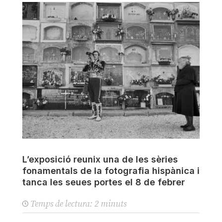
L’exposició reunix una de les sèries
fonamentals de la fotografia hispànica i
tanca les seues portes el 8 de febrer
Temps de lectura:
2
minuts