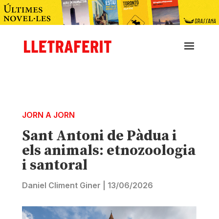
JORN A JORN
Sant Antoni de Pàdua i
els animals: etnozoologia
i santoral
Daniel Climent Giner
|
13/06/2026