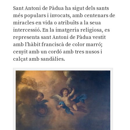
Sant Antoni de Pàdua ha sigut dels sants
més populars i invocats, amb centenars de
miracles en vida o atribuïts a la seua
intercessió. En la imatgeria religiosa, es
representa sant Antoni de Pàdua vestit
amb l’hàbit franciscà de color marró;
cenyit amb un cordó amb tres nusos i
calçat amb sandàlies.