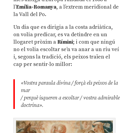
l’
Emília-Romanya
, a l’extrem meridional de
la Vall del Po.
Un dia que es dirigia a la costa adriàtica,
on volia predicar, es va detindre en un
llogaret pròxim a
Rímini
; i com que ningú
no el volia escoltar se’n va anar a un riu veí
i, segons la tradició, els peixos traïen el
cap per sentir-lo millor:
«Vostra paraula divina / forçà els peixos de la
mar
/ perquè isqueren a escoltar / vostra admirable
doctrina».