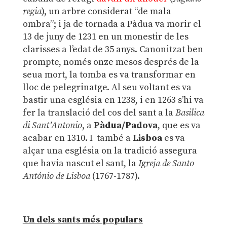
regia
), un arbre considerat “de mala
ombra”; i ja de tornada a Pàdua va morir el
13 de juny de 1231 en un monestir de les
clarisses a l’edat de 35 anys. Canonitzat ben
prompte, només onze mesos després de la
seua mort, la tomba es va transformar en
lloc de pelegrinatge. Al seu voltant es va
bastir una església en 1238, i en 1263 s’hi va
fer la translació del cos del sant a la
Basilica
di Sant’Antonio
, a
Pàdua/Padova
, que es va
acabar en 1310. I també a
Lisboa
es va
alçar una església on la tradició assegura
que havia nascut el sant, la
Igreja de Santo
António de Lisboa
(1767-1787).
Un dels sants més populars