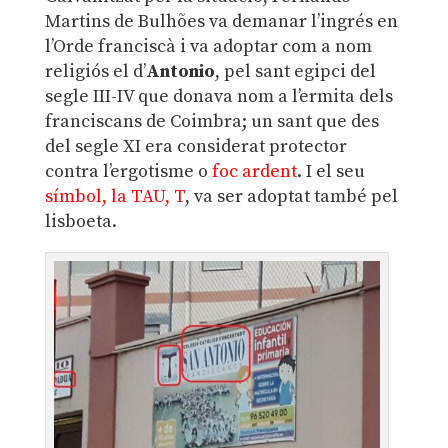
Martins de Bulhões va demanar l’ingrés en
l’Orde franciscà i va adoptar com a nom
religiós el d’
Antonio
, pel sant egipci del
segle III-IV que donava nom a l’ermita dels
franciscans de Coimbra; un sant que des
del segle XI era considerat protector
contra l’ergotisme o
foc ardent
. I el seu
símbol, la TAU, T
, va ser adoptat també pel
lisboeta.