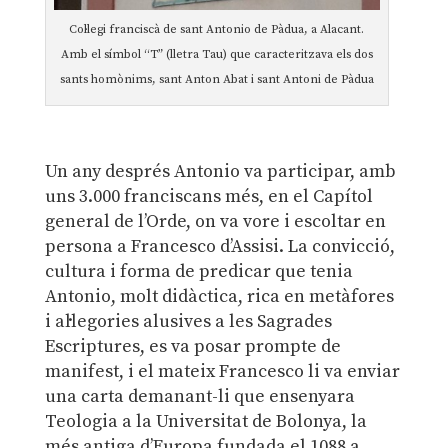
Col·legi franciscà de sant Antonio de Pàdua, a Alacant.
Amb el símbol “T” (lletra Tau) que caracteritzava els dos
sants homònims, sant Anton Abat i sant Antoni de Pàdua
Un any després Antonio va participar, amb
uns 3.000 franciscans més, en el Capítol
general de l’Orde, on va vore i escoltar en
persona a Francesco d’Assisi. La convicció,
cultura i forma de predicar que tenia
Antonio, molt didàctica, rica en metàfores
i al·legories alusives a les Sagrades
Escriptures, es va posar prompte de
manifest, i el mateix Francesco li va enviar
una carta demanant-li que ensenyara
Teologia a la Universitat de Bolonya, la
més antiga d’Europa fundada el 1088 a