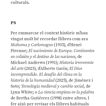
culturals.
PS
Per emmarcar el context històric m’han
vingut molt bé recordar llibres com ara
Mahoma y Carlomagno
(1935), d’Henri
Pirenne;
El nacimiento de Europa. Continentes
en colisión y el destino de las naciones
, de
Michael Andrews (1991);
Historia irreverente
del arte
(2023), d’Alberto Garín;
El Dios
incomprendido. El desafío del clima en la
historia de la humanidad
(2025), de Jiménez i
Soto;
Tecnología medieval y cambio social
, de
Lynn White; o
La ciencia empieza en la palabra
de Bertha Gutiérrez (1998) entre altres. I
fer això per revisar els llibres habituals