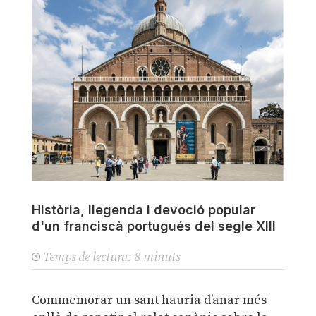
Història, llegenda i devoció popular
d'un franciscà portugués del segle XIII
Temps de lectura:
8
minuts
Commemorar un sant hauria d’anar més