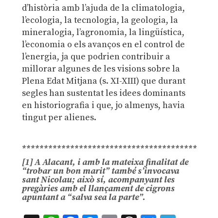
d’història amb l’ajuda de la climatologia,
l’ecologia, la tecnologia, la geologia, la
mineralogia, l’agronomia, la lingüística,
l’economia o els avanços en el control de
l’energia, ja que podrien contribuir a
millorar algunes de les visions sobre la
Plena Edat Mitjana (s. XI-XIII) que durant
segles han sustentat les idees dominants
en historiografia i que, jo almenys, havia
tingut per alienes.
.
****************************************
[1]
A Alacant, i amb la mateixa finalitat de
“trobar un bon marit” també s’invocava
sant Nicolau; això sí, acompanyant les
pregàries amb el llançament de cigrons
apuntant a “salva sea la parte”.