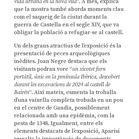
vida urbana en la nova vila
“. A més, explica
que la mostra també aborda moments clau
com el saqueig de la ciutat durant la
guerra de Castella en el segle XIV, que va
obligar la població a refugiar-se al castell.
Un dels grans atractius de l’exposició és la
presentació de peces arqueològiques
inèdites. Joan Negre destaca que els
visitants podran vore “
un xicotet forn
portàtil, únic en la península Ibèrica, descobert
durant les excavacions de 2024 al castell de
Bairén
“. Així mateix, esmenta la troballa
d’una vaixella completa trobada en un pou
en el centre de Gandia, possiblement
relacionada amb una epidèmia, com la
pesta de 1348. Igualment, entre els
elements destacats de l’exposició, Aparisi
ressalta la importància de documents