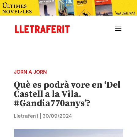
JORN A JORN
Què es podrà vore en ‘Del
Castell a la Vila.
#Gandia770anys’?
Lletraferit
|
30/09/2024