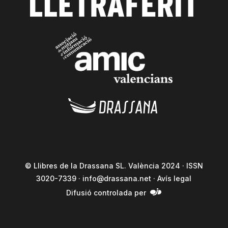
© Llibres de la Drassana SL. València 2024 · ISSN
3020-7339 ·
info@drassana.net
·
Avís legal
Difusió controlada per