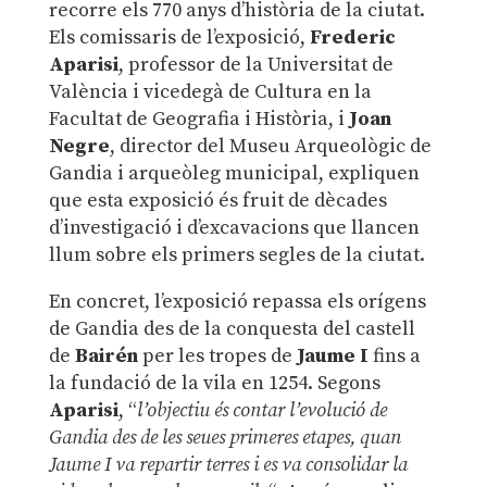
recorre els 770 anys d’història de la ciutat.
Els comissaris de l’exposició,
Frederic
Aparisi
, professor de la Universitat de
València i vicedegà de Cultura en la
Facultat de Geografia i Història, i
Joan
Negre
, director del Museu Arqueològic de
Gandia i arqueòleg municipal, expliquen
que esta exposició és fruit de dècades
d’investigació i d’excavacions que llancen
llum sobre els primers segles de la ciutat.
En concret, l’exposició repassa els orígens
de Gandia des de la conquesta del castell
de
Bairén
per les tropes de
Jaume I
fins a
la fundació de la vila en 1254. Segons
Aparisi
, “
l’objectiu és contar l’evolució de
Gandia des de les seues primeres etapes, quan
Jaume I va repartir terres i es va consolidar la