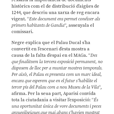
històrics com el de distribució d’aigües de
1244, que descriu una xarxa de reg encara
vigent. “
Este document ens permet conéixer als
primers habitants de Gandia
“, assenyala el
comissari.
Negre explica que el Palau Ducal s’ha
convertit en l’escenari d’esta mostra a
causa de la falta d’espai en el MAGa. “
Des
que finalitzem la tercera exposició permanent, no
disposem de lloc per a muntar mostres temporals.
Per això, el Palau es presenta com un marc ideal,
encara que esperem que en el futur s’habilite el
tercer pis del Palau com a nou Museu de la Vila
“,
afirma. Per la seua part, Aparisi convida
tota la ciutadania a visitar l’exposició: “
És
una oportunitat única de vore documents i peces
arqueològiques que mai abans s’havien mostrat