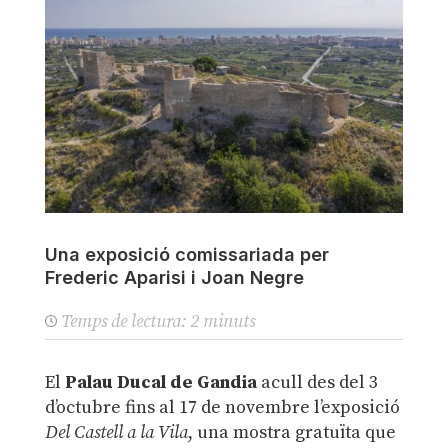
Una exposició comissariada per
Frederic Aparisi i Joan Negre
Temps de lectura:
2
minuts
El
Palau Ducal de Gandia
acull des del 3
d’octubre fins al 17 de novembre l’exposició
Del Castell a la Vila
, una mostra gratuïta que