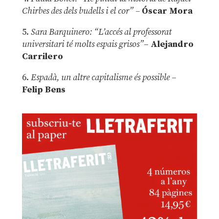
Chirbes des dels budells i el cor” –
Óscar Mora
5.
Sara Barquinero: “L’accés al professorat
universitari té molts espais grisos”
–
Alejandro
Carrilero
6.
Espadà, un altre capitalisme és possible
–
Felip Bens