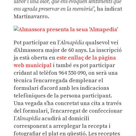
sabor i una olor, que ens evoquen sentiments que
ens agrada preservar en la memòria
”, ha indicat
Martinavarro.
Pot participar en l’
Almapèdia
qualsevol veí
d’Almassora major de 60 anys. La inscripció
ja està oberta en
este enllaç de la pàgina
web municipal
i també es pot participar
cridant al telèfon 964 550 090, on serà una
tècnica l’encarregada d’emplenar el
formulari d’acord amb les indicacions
telefòniques de la persona participant.
Una vegada s’ha concretat una cita a través
del formulari, l’encarregat de confeccionar
l’
Almapèdia
acudirà al domicili
corresponent a arreplegar la recepta i
fotografiar el plat en qüestió. Les receptes