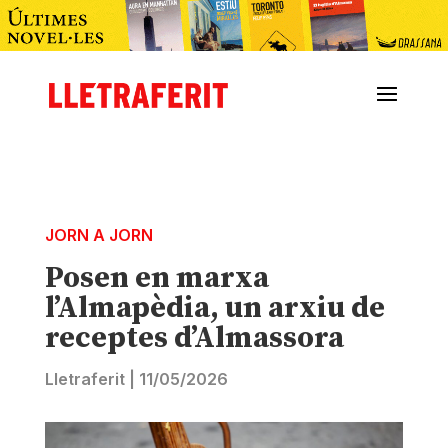
JORN A JORN
Posen en marxa
l’Almapèdia, un arxiu de
receptes d’Almassora
Lletraferit
|
11/05/2026