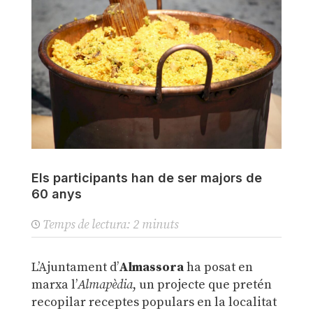
Els participants han de ser majors de
60 anys
Temps de lectura:
2
minuts
L’Ajuntament d’
Almassora
ha posat en
marxa l’
Almapèdia
, un projecte que pretén
recopilar receptes populars en la localitat