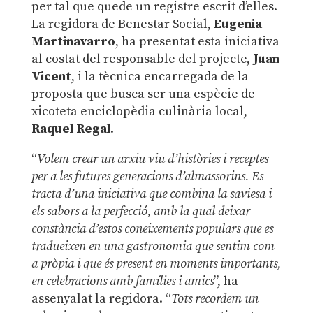
per tal que quede un registre escrit d’elles.
La regidora de Benestar Social,
Eugenia
Martinavarro
, ha presentat esta iniciativa
al costat del responsable del projecte,
Juan
Vicent
, i la tècnica encarregada de la
proposta que busca ser una espècie de
xicoteta enciclopèdia culinària local,
Raquel Regal
.
“
Volem crear un arxiu viu d’històries i receptes
per a les futures generacions d’almassorins. Es
tracta d’una iniciativa que combina la saviesa i
els sabors a la perfecció, amb la qual deixar
constància d’estos coneixements populars que es
tradueixen en una gastronomia que sentim com
a pròpia i que és present en moments importants,
en celebracions amb famílies i amics
”, ha
assenyalat la regidora. “
Tots recordem un