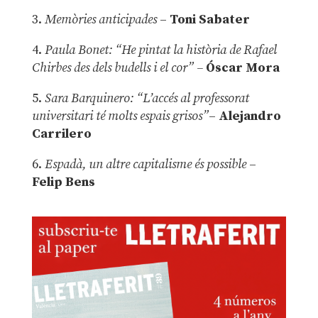
3.
Memòries anticipades
–
Toni Sabater
4.
Paula Bonet: “He pintat la història de Rafael
Chirbes des dels budells i el cor” –
Óscar Mora
5.
Sara Barquinero: “L’accés al professorat
universitari té molts espais grisos”
–
Alejandro
Carrilero
6.
Espadà, un altre capitalisme és possible
–
Felip Bens