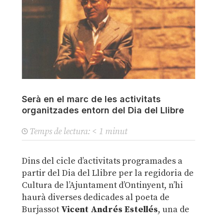
Serà en el marc de les activitats
organitzades entorn del Dia del Llibre
Temps de lectura:
< 1
minut
Dins del cicle d’activitats programades a
partir del Dia del Llibre per la regidoria de
Cultura de l’Ajuntament d’Ontinyent, n’hi
haurà diverses dedicades al poeta de
Burjassot
Vicent Andrés Estellés
, una de