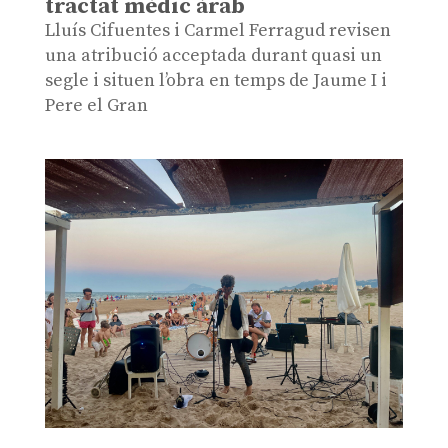
tractat mèdic àrab
Lluís Cifuentes i Carmel Ferragud revisen
una atribució acceptada durant quasi un
segle i situen l’obra en temps de Jaume I i
Pere el Gran