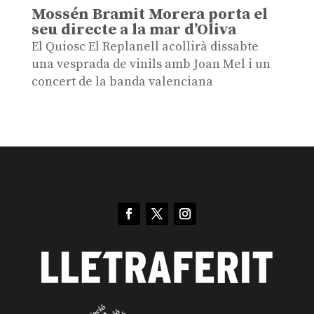
Mossén Bramit Morera porta el
seu directe a la mar d’Oliva
El Quiosc El Replanell acollirà dissabte
una vesprada de vinils amb Joan Mel i un
concert de la banda valenciana