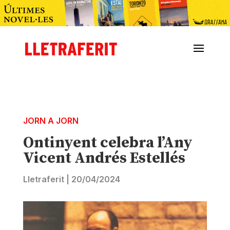
JORN A JORN
Ontinyent celebra l’Any
Vicent Andrés Estellés
Lletraferit
|
20/04/2024