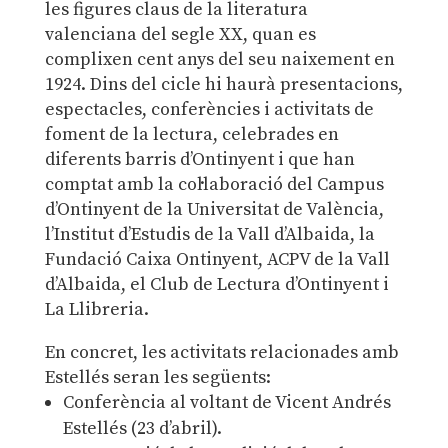
les figures claus de la literatura
valenciana del segle XX, quan es
complixen cent anys del seu naixement en
1924. Dins del cicle hi haurà presentacions,
espectacles, conferències i activitats de
foment de la lectura, celebrades en
diferents barris d’Ontinyent i que han
comptat amb la col·laboració del Campus
d’Ontinyent de la Universitat de València,
l’Institut d’Estudis de la Vall d’Albaida, la
Fundació Caixa Ontinyent, ACPV de la Vall
d’Albaida, el Club de Lectura d’Ontinyent i
La Llibreria.
En concret, les activitats relacionades amb
Estellés seran les següents:
Conferència al voltant de Vicent Andrés
Estellés (23 d’abril).