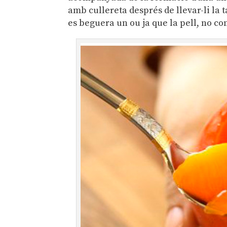
amb cullereta després de llevar-li la 
es beguera un ou ja que la pell, no co