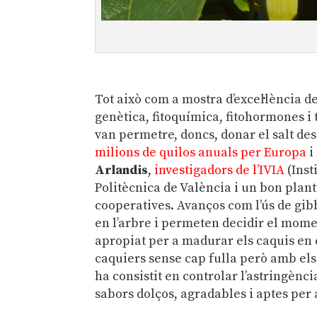
.
Tot això com a mostra d’excel·lència d
genètica, fitoquímica, fitohormones i 
van permetre, doncs, donar el salt des
milions de quilos anuals per Europa
i
Arlandis
,
investigadors de l’IVIA
(Inst
Politècnica de València i un bon plante
cooperatives. Avanços com l’ús de gib
en l’arbre i permeten decidir el mome
apropiat per a madurar els caquis en 
caquiers sense cap fulla però amb els 
ha consistit en controlar l’astringènci
sabors dolços, agradables i aptes per