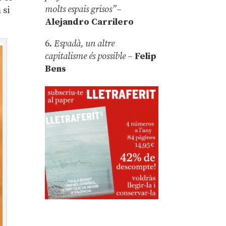
molts espais grisos”
–
 si
Alejandro Carrilero
6.
Espadà, un altre
capitalisme és possible
–
Felip
Bens