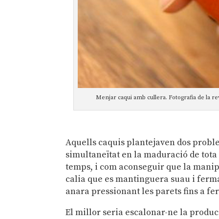
Menjar caqui amb cullera. Fotografia de la rev
Aquells caquis plantejaven dos proble
simultaneïtat en la maduració de tota 
temps, i com aconseguir que la manipu
calia que es mantinguera suau i ferma
anara pressionant les parets fins a fer
El millor seria escalonar-ne la produc