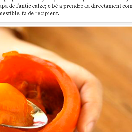
tapa de l’antic calze; o bé a prendre-la directament com
mestible, fa de recipient.