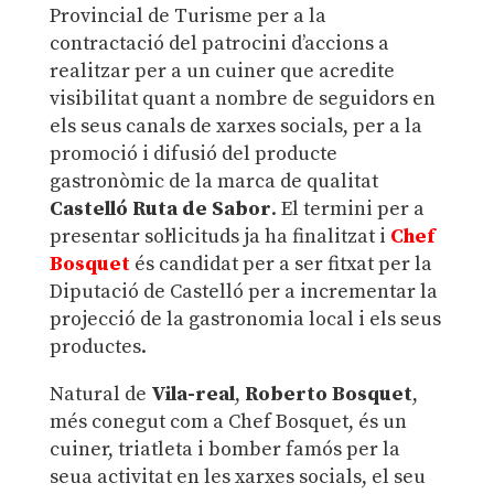
Provincial de Turisme per a la
contractació del patrocini d’accions a
realitzar per a un cuiner que acredite
visibilitat quant a nombre de seguidors en
els seus canals de xarxes socials, per a la
promoció i difusió del producte
gastronòmic de la marca de qualitat
Castelló Ruta de Sabor
. El termini per a
presentar sol·licituds ja ha finalitzat i
Chef
Bosquet
és candidat per a ser fitxat per la
Diputació de Castelló per a incrementar la
projecció de la gastronomia local i els seus
productes.
Natural de
Vila-real
,
Roberto Bosquet
,
més conegut com a Chef Bosquet, és un
cuiner, triatleta i bomber famós per la
seua activitat en les xarxes socials, el seu