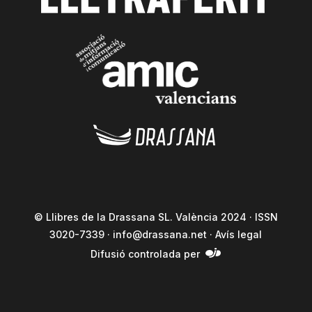
© Llibres de la Drassana SL. València 2024 · ISSN
3020-7339 ·
info@drassana.net
·
Avís legal
Difusió controlada per