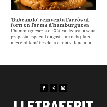
‘Babeando’ reinventa l’arròs al
forn en forma d’hamburguesa
L’hamburgueseria de Xàtiva dedica la seua
proposta especial d’agost a un dels plats
més emblemàtics de la cuina valenciana