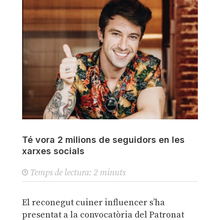
Té vora 2 milions de seguidors en les
xarxes socials
Temps de lectura:
2
minuts
El reconegut cuiner influencer s’ha
presentat a la convocatòria del Patronat