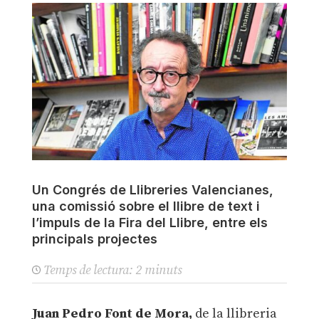
Un Congrés de Llibreries Valencianes,
una comissió sobre el llibre de text i
l’impuls de la Fira del Llibre, entre els
principals projectes
Temps de lectura:
2
minuts
Juan Pedro Font de Mora,
de la llibreria