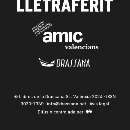
© Llibres de la Drassana SL. València 2024 · ISSN
3020-7339 ·
info@drassana.net
·
Avís legal
Difusió controlada per