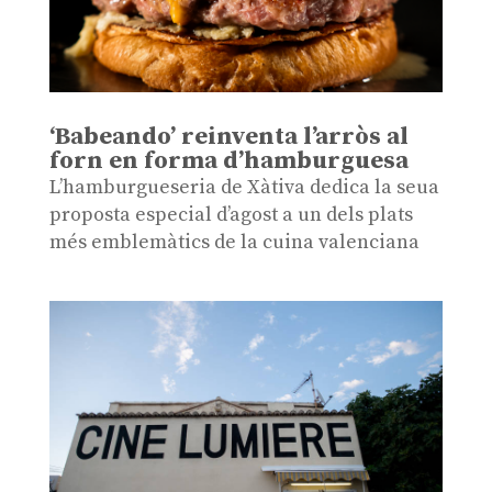
‘Babeando’ reinventa l’arròs al
forn en forma d’hamburguesa
L’hamburgueseria de Xàtiva dedica la seua
proposta especial d’agost a un dels plats
més emblemàtics de la cuina valenciana