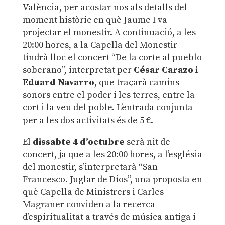
València, per acostar-nos als detalls del
moment històric en què Jaume I va
projectar el monestir. A continuació, a les
20:00 hores, a la Capella del Monestir
tindrà lloc el concert “De la corte al pueblo
soberano”, interpretat per
César Carazo i
Eduard Navarro
, que traçarà camins
sonors entre el poder i les terres, entre la
cort i la veu del poble. L’entrada conjunta
per a les dos activitats és de 5 €.
El
dissabte 4 d’octubre
serà nit de
concert, ja que a les 20:00 hores, a l’església
del monestir, s’interpretarà “San
Francesco. Juglar de Dios”, una proposta en
què Capella de Ministrers i Carles
Magraner conviden a la recerca
d’espiritualitat a través de música antiga i