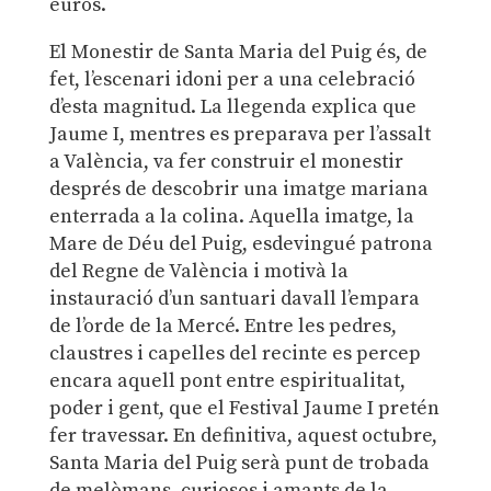
euros.
El Monestir de Santa Maria del Puig és, de
fet, l’escenari idoni per a una celebració
d’esta magnitud. La llegenda explica que
Jaume I, mentres es preparava per l’assalt
a València, va fer construir el monestir
després de descobrir una imatge mariana
enterrada a la colina. Aquella imatge, la
Mare de Déu del Puig, esdevingué patrona
del Regne de València i motivà la
instauració d’un santuari davall l’empara
de l’orde de la Mercé. Entre les pedres,
claustres i capelles del recinte es percep
encara aquell pont entre espiritualitat,
poder i gent, que el Festival Jaume I pretén
fer travessar. En definitiva, aquest octubre,
Santa Maria del Puig serà punt de trobada
de melòmans, curiosos i amants de la