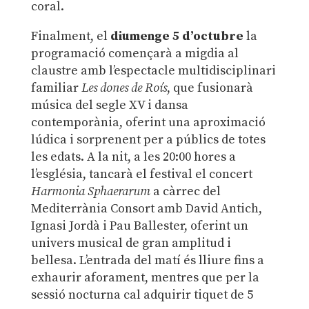
coral.
Finalment, el
diumenge 5 d’octubre
la
programació començarà a migdia al
claustre amb l’espectacle multidisciplinari
familiar
Les dones de Roís
, que fusionarà
música del segle XV i dansa
contemporània, oferint una aproximació
lúdica i sorprenent per a públics de totes
les edats. A la nit, a les 20:00 hores a
l’església, tancarà el festival el concert
Harmonia Sphaerarum
a càrrec del
Mediterrània Consort amb David Antich,
Ignasi Jordà i Pau Ballester, oferint un
univers musical de gran amplitud i
bellesa. L’entrada del matí és lliure fins a
exhaurir aforament, mentres que per la
sessió nocturna cal adquirir tiquet de 5