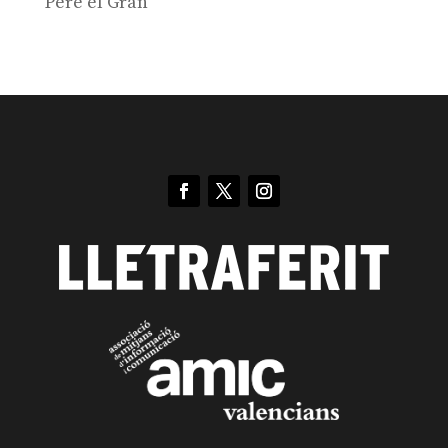
Pere el Gran