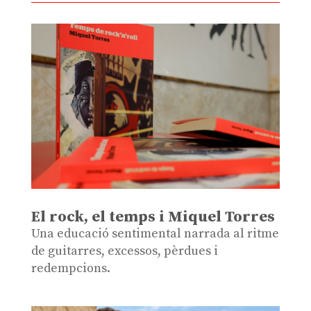
El rock, el temps i Miquel Torres
Una educació sentimental narrada al ritme
de guitarres, excessos, pèrdues i
redempcions.