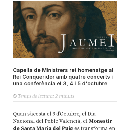
Capella de Ministrers ret homenatge al
Rei Conqueridor amb quatre concerts i
una conferència el 3, 4 i 5 d'octubre
Temps de lectura:
2
minuts
Quan s’acosta el 9 d’Octubre, el Dia
Nacional del Poble Valencià, el
Monestir
de Santa Maria del Puig
es transforma en