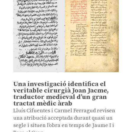
Una investigació identifica el
veritable cirurgià Joan Jacme,
traductor medieval d’un gran
tractat mèdic àrab
Lluís Cifuentes i Carmel Ferragud revisen
una atribució acceptada durant quasi un
segle i situen l’obra en temps de Jaume I i