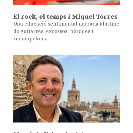
El rock, el temps i Miquel Torres
Una educació sentimental narrada al ritme
de guitarres, excessos, pèrdues i
redempcions.