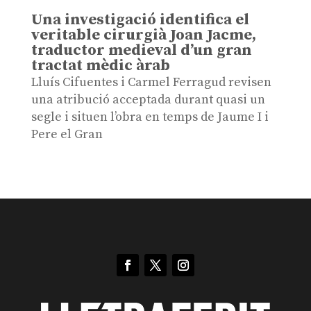
Una investigació identifica el
veritable cirurgià Joan Jacme,
traductor medieval d’un gran
tractat mèdic àrab
Lluís Cifuentes i Carmel Ferragud revisen
una atribució acceptada durant quasi un
segle i situen l’obra en temps de Jaume I i
Pere el Gran