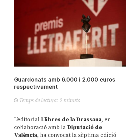
Guardonats amb 6.000 i 2.000 euros
respectivament
Temps de lectura:
2
minuts
L’editorial
Llibres de la Drassana
, en
col·laboració amb la
Diputació de
València
, ha convocat la sèptima edició