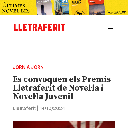
JORN A JORN
Es convoquen els Premis
Lletraferit de Novel·la i
Novel·la Juvenil
Lletraferit
|
14/10/2024