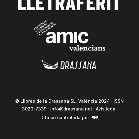
© Llibres de la Drassana SL. València 2024 · ISSN
3020-7339 ·
info@drassana.net
·
Avís legal
Difusió controlada per