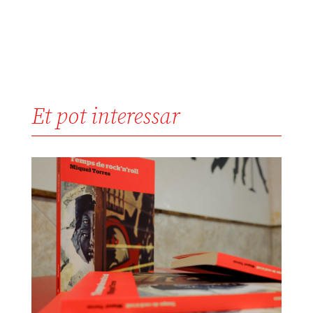
Et pot interessar