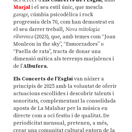
Marjal
i el seu estil únic, que mescla
garage
, cúmbia psicodèlica i rock
progressiu dels 70, com han demostrat en
el seu darrer treball,
Nova mitologia
riberenca
(2023), que, amb temes com “Joan
Monleon in the sky”, “Esmorzadors” o
“Paella de rata”, tracta de donar una
dimensió mítica als terrenys marjalencs i
de l’
Albufera
.
Els Concerts de l’Esglai
van nàixer a
principis de 2025 amb la voluntat de oferir
actuacions escollides i descobrir talents i
sonoritats, complementant la consolidada
aposta de La Malabar per la música en
directe com a oci festiu i de qualitat. De
periodicitat mensual, pretenen, a més,
crear una comunitat cultural entorn de la