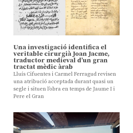
Una investigació identifica el
veritable cirurgià Joan Jacme,
traductor medieval d’un gran
tractat mèdic àrab
Lluís Cifuentes i Carmel Ferragud revisen
una atribució acceptada durant quasi un
segle i situen l’obra en temps de Jaume I i
Pere el Gran