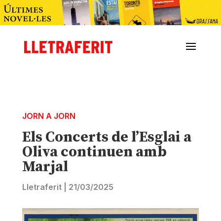
JORN A JORN
Els Concerts de l’Esglai a
Oliva continuen amb
Marjal
Lletraferit
|
21/03/2025