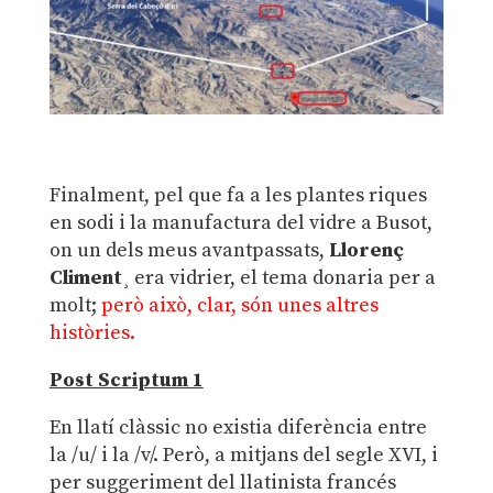
Finalment, pel que fa a les plantes riques
en sodi i la manufactura del vidre a Busot,
on un dels meus avantpassats,
Llorenç
Climent
¸ era vidrier, el tema donaria per a
molt;
però això, clar, són unes altres
històries.
Post Scriptum 1
En llatí clàssic no existia diferència entre
la /u/ i la /v/. Però, a mitjans del segle XVI, i
per suggeriment del llatinista francés