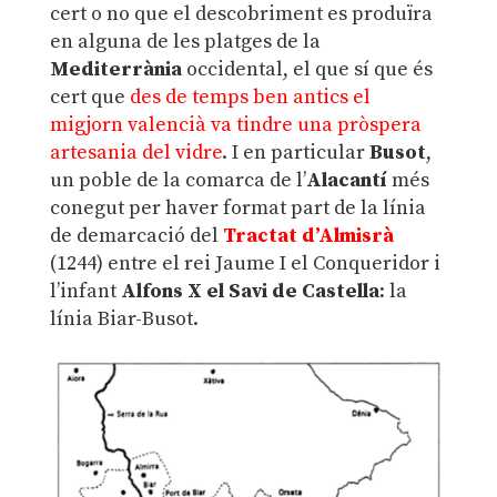
cert o no que el descobriment es produïra
en alguna de les platges de la
Mediterrània
occidental, el que sí que és
cert que
des de temps ben antics el
migjorn valencià va tindre una pròspera
artesania del vidre
. I en particular
Busot
,
un poble de la comarca de l’
Alacantí
més
conegut per haver format part de la línia
de demarcació del
Tractat d’Almisrà
(1244) entre el rei Jaume I el Conqueridor i
l’infant
Alfons X el Savi de Castella
: la
línia Biar-Busot.