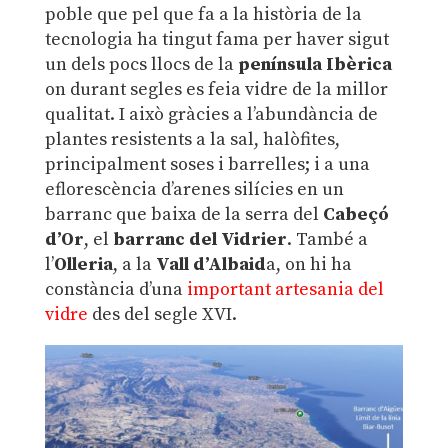
poble que pel que fa a la història de la
tecnologia ha tingut fama per haver sigut
un dels pocs llocs de la
península Ibèrica
on durant segles es feia vidre de la millor
qualitat. I això gràcies a l’abundància de
plantes resistents a la sal, halòfites,
principalment soses i barrelles; i a una
eflorescència d’arenes silícies en un
barranc que baixa de la serra del
Cabeçó
d’Or
, el
barranc del Vidrier
. També a
l’
Olleria
, a la
Vall d’Albaid
a, on hi ha
constància d’una
important artesania del
vidre
des del segle XVI.