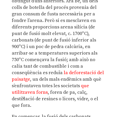
obtingut d’uns anteriors. Ara bé, un dels
colls de botella del procés provenia del
gran consum de fusta necessària per a
fondre l’arena. Però si es mesclaven en
diferents proporcions arena silícia (de
punt de fusió molt elevat, c. 1700ºC),
carbonats (de punt de fusió inferior als
900ºC) i un poc de pedra calcària, en
arribar-se a temperatures superiors als
750ºC començava la fusió; amb això no
calia tant de combustible i com a
conseqüència es reduïa
la deforestació del
paisatge
, un dels mals endèmics amb què
s’enfrontaven totes les societats
que
utilitzaven forns
, foren de pa, calç,
destil·lació de resines o licors, vidre, o el
que fora.
En començar, la fusió dels carbonats