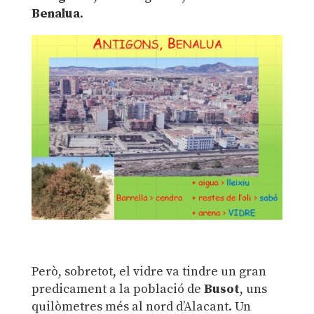
Benalua
.
Però, sobretot, el vidre va tindre un gran
predicament a la població de
Busot
, uns
quilòmetres més al nord d’Alacant. Un