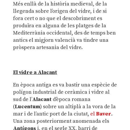
Més enllà de la història medieval, de la
llegenda sobre l’origen del vidre, i de si
fora cert o no que el descobriment es
produïra en alguna de les platges de la
Mediterrània occidental, des de temps ben
antics el migjorn valencià va tindre una
pròspera artesania del vidre.
El vidre a Alacant
En època antiga es va bastir una espècie de
polígon industrial de ceràmica i vidre al
sud de l’
Alacant
d’època romana
(
Lucentum
) sobre un altiplà a la vora de la
mar i de l’antic port de la ciutat,
el
Baver
.
Una zona posteriorment anomenada els
Antígons
i, en el segle XX, barri de