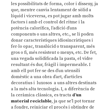
les possibilitats de forma, color i disseny, ja
que, mentre canvia lentament de sòlid a
líquid i viceversa, es pot jugar amb molts
factors i amb el control del ritme i la
potència calorífica, l’adició d’uns
components o uns altres, etc., se li poden
donar característiques idiosincràtiques i
fer-lo opac, translúcid o transparent, més
gros o fi, més resistent o menys, etc. De fet,
una vegada solidificada la pasta, el vidre
resultant és dur, fràgil i impermeable. I
amb ell pot fer-se des d’un utensili
domèstic a una obra d’art, d’articles
decoratius i luxosos a uns altres destinats
a la més alta tecnologia. I, a diferència de
la ceràmica clàssica, es tracta
d’un
material reciclable
, ja que se’l pot tornar
a fondre, reiniciar el procés i obtindre de