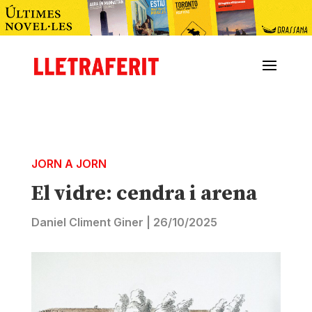
JORN A JORN
El vidre: cendra i arena
Daniel Climent Giner
|
26/10/2025