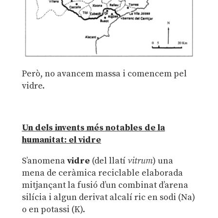
Però, no avancem massa i comencem pel
vidre.
Un dels invents més notables de la
humanitat: el vidre
S’anomena
vidre
(del llatí
vitrum
) una
mena de ceràmica reciclable elaborada
mitjançant la fusió d’un combinat d’arena
silícia i algun derivat alcalí ric en sodi (Na)
o en potassi (K).