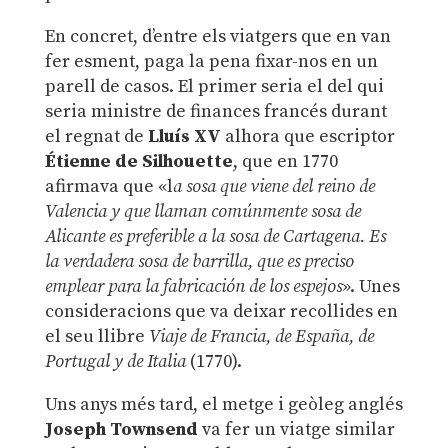
En concret, d’entre els viatgers que en van
fer esment, paga la pena fixar-nos en un
parell de casos. El primer seria el del qui
seria ministre de finances francés durant
el regnat de
Lluís XV
alhora que escriptor
Étienne de Silhouette
, que en 1770
afirmava que «l
a sosa que viene del reino de
Valencia y que llaman comúnmente sosa de
Alicante es preferible a la sosa de Cartagena. Es
la verdadera sosa de barrilla, que es preciso
emplear para la fabricación de los espejos
». Unes
consideracions que va deixar recollides en
el seu llibre
Viaje de Francia, de España, de
Portugal y de Italia
(1770).
Uns anys més tard, el metge i geòleg anglés
Joseph Townsend
va fer un viatge similar