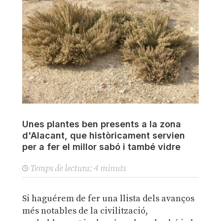
Unes plantes ben presents a la zona
d'Alacant, que històricament servien
per a fer el millor sabó i també vidre
Temps de lectura:
4
minuts
Si haguérem de fer una llista dels avanços
més notables de la civilització,