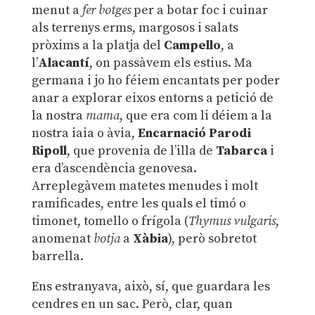
menut a
fer botges
per a botar foc i cuinar
als terrenys erms, margosos i salats
pròxims a la platja del
Campello
, a
l’
Alacantí
, on passàvem els estius. Ma
germana i jo ho féiem encantats per poder
anar a explorar eixos entorns a petició de
la nostra
mama
, que era com li déiem a la
nostra iaia o àvia,
Encarnació Parodi
Ripoll
, que provenia de l’illa de
Tabarca
i
era d’ascendència genovesa.
Arreplegàvem matetes menudes i molt
ramificades, entre les quals el timó o
timonet, tomello o frígola (
Thymus vulgaris
,
anomenat
botja
a
Xàbia
), però sobretot
barrella.
Ens estranyava, això, sí, que guardara les
cendres en un sac. Però, clar, quan