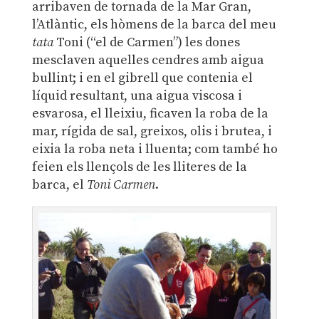
arribaven de tornada de la Mar Gran,
l’Atlàntic, els hòmens de la barca del meu
tata
Toni (“el de Carmen”) les dones
mesclaven aquelles cendres amb aigua
bullint; i en el gibrell que contenia el
líquid resultant, una aigua viscosa i
esvarosa, el lleixiu, ficaven la roba de la
mar, rígida de sal, greixos, olis i brutea, i
eixia la roba neta i lluenta; com també ho
feien els llençols de les lliteres de la
barca, el
Toni Carmen
.