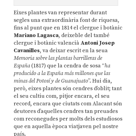
Eixes plantes van representar durant
segles una extraordinària font de riquesa,
fins al punt que en 1814 el clergue i botànic
Mariano Lagasca
, deixeble del també
clergue i botànic valencià
Antoni Josep
Cavanilles
, va deixar escrit en la seua
Memoria sobre las plantas barrilleras de
España
(1817) que la cendra de sosa “
ha
producido a la España más millones que las
minas del Potosí y de Guanajuato
”. Hui dia,
però, eixes plantes són cendres d’oblit; tant
el seu cultiu com, pitjor encara, el seu
record, encara que ciutats com Alacant són
deutores d’aquelles cendres tan preuades
com reconegudes per molts dels estudiosos
que en aquella època viatjaven pel nostre
país.