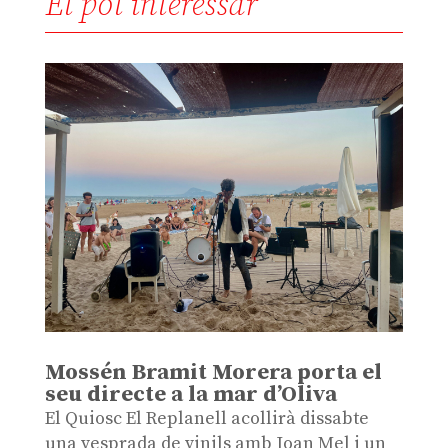
Et pot interessar
Mossén Bramit Morera porta el
seu directe a la mar d’Oliva
El Quiosc El Replanell acollirà dissabte
una vesprada de vinils amb Joan Mel i un