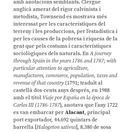
amb anotacions semblants. Clergue
anglicà amerat del rigor calvinista i
metodista, Townsend es mostrava més
interessat per les característiques del
terreny i les produccions, per l’estadística i
per les causes de la pobresa i riquesa de la
gent que pels costums i característiques
sociològiques dels naturals. En
A journey
through Spain in the years 1786 and 1787; with
particular attention to agriculture,
manufactures, commerce, population, taxes and
revenue of that country
(1791; traduït al
castellà dos-cents anys després, en 1988
amb el títol
Viaje por España en la época de
Carlos III (1786-1787
), anotava que l’any 1722
es van embarcar per
Alacant
, principal
port exportador, 44.692 quintars de
barrella [
Halogeton sativus
], 8.380 de sosa