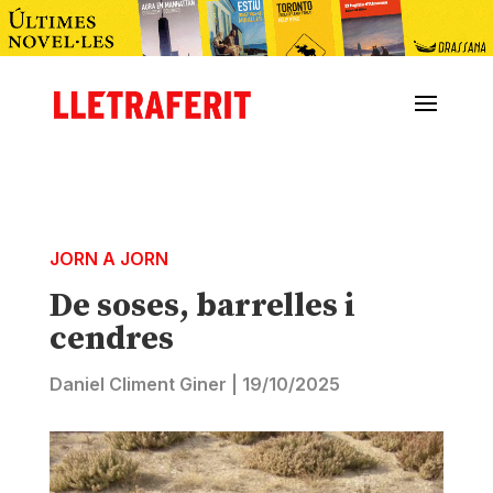
JORN A JORN
De soses, barrelles i
cendres
Daniel Climent Giner
|
19/10/2025