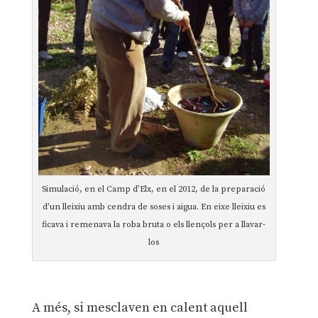
Simulació, en el Camp d’Elx, en el 2012, de la preparació
d’un lleixiu amb cendra de soses i aigua. En eixe lleixiu es
ficava i remenava la roba bruta o els llençols per a llavar-
los
A més, si mesclaven en calent aquell