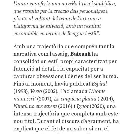
l’autor ens oferix una novel·la lírica i simbòlica,
que ressalta per la creació dels personatges i
pivota al voltant del tema de l’art com a
plataforma de salvació, amb un resultat
encomiable en termes de llengua i estil”
.
Amb una trajectòria que comprén tant la
narrativa com l’assaig,
Baixauli
ha
consolidat un estil propi caracteritzat per
l’atenció al detall i la capacitat per a
capturar obsessions i dèries del ser humà.
Fins al moment, havia publicat
Espiral
(1998),
Verso
(2002), l’aclamada
L’home
manuscrit
(2007),
La cinquena planta
( 2014),
Ningú no ens espera
(2016) i
Ignot
(2020), una
intensa trajectòria que completa amb este
nou títol. Durant el discurs d’agraïment, ha
explicat que el fet de no saber si era el