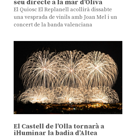
seu directe a la mar d’Oliva
El Quiosc El Replanell acollirà dissabte
una vesprada de vinils amb Joan Mel i un
concert de la banda valenciana
El Castell de l’Olla tornarà a
il·luminar la badia d’Altea