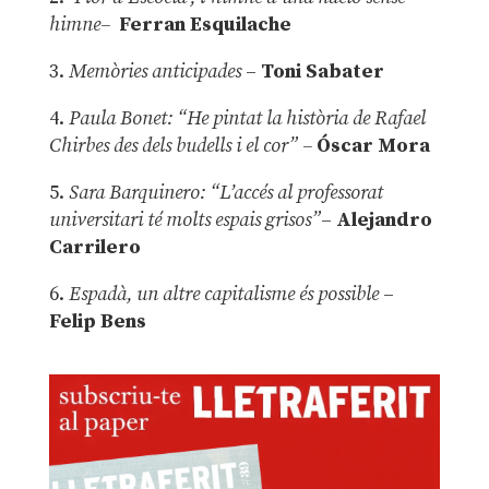
himne–
Ferran Esquilache
3.
Memòries anticipades
–
Toni Sabater
4.
Paula Bonet: “He pintat la història de Rafael
Chirbes des dels budells i el cor” –
Óscar Mora
5.
Sara Barquinero: “L’accés al professorat
universitari té molts espais grisos”
–
Alejandro
Carrilero
6.
Espadà, un altre capitalisme és possible
–
Felip Bens