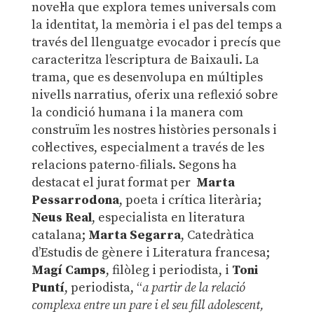
novel·la que explora temes universals com
la identitat, la memòria i el pas del temps a
través del llenguatge evocador i precís que
caracteritza l’escriptura de Baixauli. La
trama, que es desenvolupa en múltiples
nivells narratius, oferix una reflexió sobre
la condició humana i la manera com
construïm les nostres històries personals i
col·lectives, especialment a través de les
relacions paterno-filials. Segons ha
destacat el jurat format per
Marta
Pessarrodona
, poeta i crítica literària;
Neus Real
, especialista en literatura
catalana;
Marta Segarra
, Catedràtica
d’Estudis de gènere i Literatura francesa;
Magí Camps
, filòleg i periodista, i
Toni
Puntí
, periodista, “
a partir de la relació
complexa entre un pare i el seu fill adolescent,