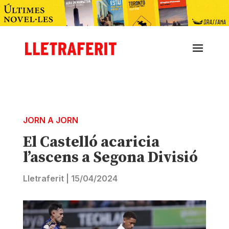
JORN A JORN
El Castelló acaricia
l’ascens a Segona Divisió
Lletraferit
|
15/04/2024