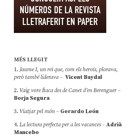
MÉS LLEGIT
1.
Jaume I, un rei que, com els herois, plorava,
però també liderava –
Vicent Baydal
2.
Vaig vore Ítaca des de Canet d’en Berenguer
–
Borja Segura
3.
Viatjar pel món
–
Gerardo León
4.
La lectura perfecta per a les vacances –
Adrià
Mancebo