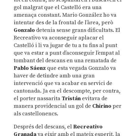
gol malgrat que el Castelló era una
amenaça constant. Mario González ho va
intentar des de la frontal de l’àrea, però
Gonzalo
detenia sense grans dificultats. El
Recreativo va aconseguir aplacar el
Castelló i li va jugar de tu a tu fins al punt
que va estar a punt d’aconseguir l’empat al
tombant del descans en una rematada de
Pablo Sáenz
que esta vegada Gonzalo va
haver de detindre amb una gran
intervenció que va acabar en servici de
cantonada. Ja en el descompte, per contra,
el porter nassarita
Tristán
evitava de
manera providencial un gol de
Chirino
per
als castellonencs.
Després del descans, el
Recreativo
Granada
va eixir amb el mateix esperit, la