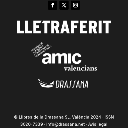
© Llibres de la Drassana SL. València 2024 · ISSN
3020-7339 ·
info@drassana.net
·
Avís legal