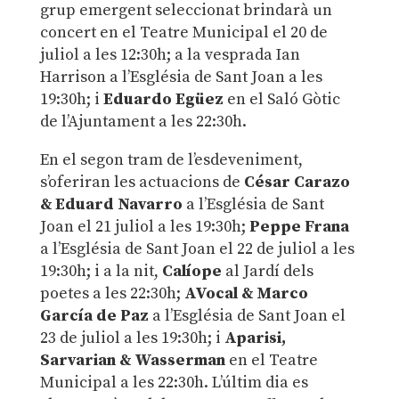
grup emergent seleccionat brindarà un
concert en el Teatre Municipal el 20 de
juliol a les 12:30h; a la vesprada Ian
Harrison a l’Església de Sant Joan a les
19:30h; i
Eduardo Egüez
en el Saló Gòtic
de l’Ajuntament a les 22:30h.
En el segon tram de l’esdeveniment,
s’oferiran les actuacions de
César Carazo
& Eduard Navarro
a l’Església de Sant
Joan el 21 juliol a les 19:30h;
Peppe Frana
a l’Església de Sant Joan el 22 de juliol a les
19:30h; i a la nit,
Calíope
al Jardí dels
poetes a les 22:30h;
AVocal & Marco
García de Paz
a l’Església de Sant Joan el
23 de juliol a les 19:30h; i
Aparisi,
Sarvarian & Wasserman
en el Teatre
Municipal a les 22:30h. L’últim dia es