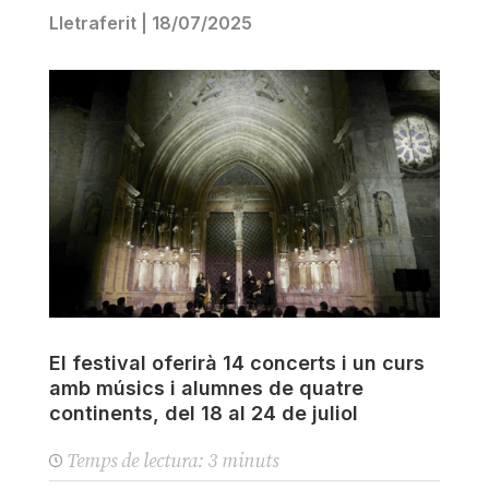
Lletraferit
|
18/07/2025
El festival oferirà 14 concerts i un curs
amb músics i alumnes de quatre
continents, del 18 al 24 de juliol
Temps de lectura:
3
minuts