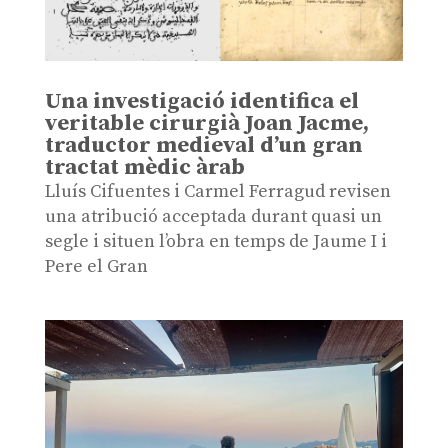
Una investigació identifica el
veritable cirurgià Joan Jacme,
traductor medieval d’un gran
tractat mèdic àrab
Lluís Cifuentes i Carmel Ferragud revisen
una atribució acceptada durant quasi un
segle i situen l’obra en temps de Jaume I i
Pere el Gran