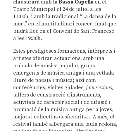
clausurarà amb la
Bassa Capella
en el
Teatre Municipal el 24 de juliol a les
11:00h, i amb la tradicional “La dansa de la
mort” en el multitudinari concert final que
tindrà lloc en el Convent de Sant Francesc
a les 19:30h.
Estes prestigioses formacions, intèrprets i
artistes oferiran actuacions, amb una
trobada de música popular, grups
emergents de música antiga i una vetlada
lliure de poesia i música; així com
conferències, visites guiades,
jam sessions
,
tallers de construcció d’instruments,
activitats de caràcter social i de difusió i
promoció de la música antiga per a joves,
majors i col·lectius desfavorits… A més, el
festival també albergarà una taula redona,