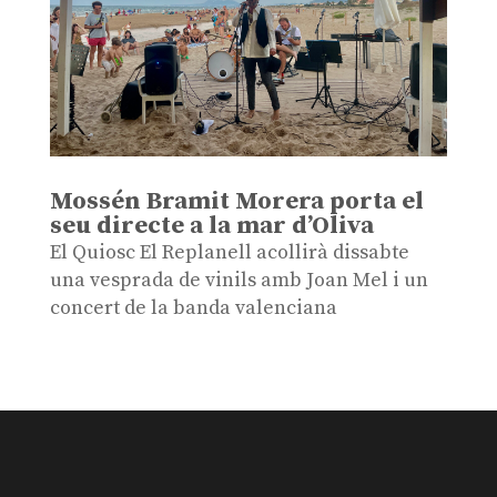
Mossén Bramit Morera porta el
seu directe a la mar d’Oliva
El Quiosc El Replanell acollirà dissabte
una vesprada de vinils amb Joan Mel i un
concert de la banda valenciana