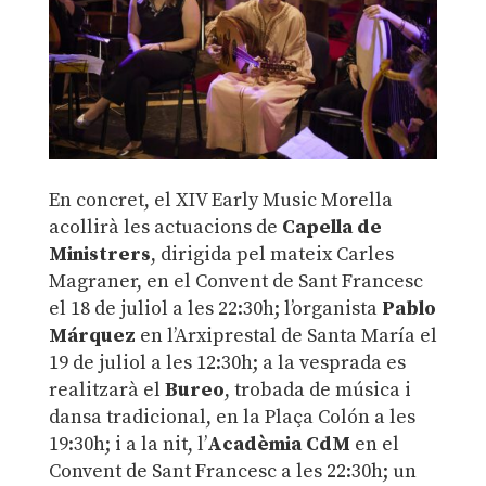
En concret, el XIV Early Music Morella
acollirà les actuacions de
Capella de
Ministrers
, dirigida pel mateix Carles
Magraner, en el Convent de Sant Francesc
el 18 de juliol a les 22:30h; l’organista
Pablo
Márquez
en l’Arxiprestal de Santa María el
19 de juliol a les 12:30h; a la vesprada es
realitzarà el
Bureo
, trobada de música i
dansa tradicional, en la Plaça Colón a les
19:30h; i a la nit, l’
Acadèmia CdM
en el
Convent de Sant Francesc a les 22:30h; un