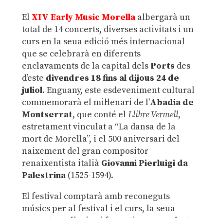
El
XIV Early Music Morella
albergarà un
total de 14 concerts, diverses activitats i un
curs en la seua edició més internacional
que se celebrarà en diferents
enclavaments de la capital dels
Ports
des
d’este
divendres 18 fins al dijous 24 de
juliol
. Enguany, este esdeveniment cultural
commemorarà el mil·lenari de l’
Abadia de
Montserrat
, que conté el
Llibre Vermell
,
estretament vinculat a “La dansa de la
mort de Morella”,
i el 500 aniversari del
naixement del gran compositor
renaixentista italià
Giovanni Pierluigi da
Palestrina
(1525-1594).
El festival comptarà amb reconeguts
músics per al festival i el curs, la seua