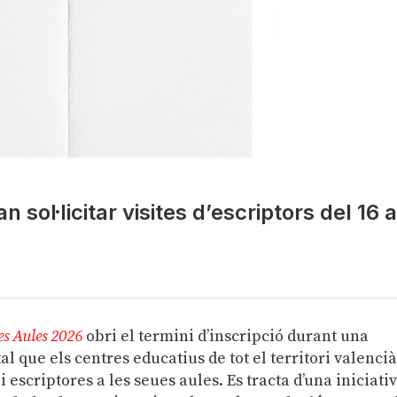
 sol·licitar visites d’escriptors del 16 a
es Aules 2026
obri el termini d’inscripció durant una
tal que els centres educatius de tot el territori valenci
 i escriptores a les seues aules. Es tracta d’una iniciati