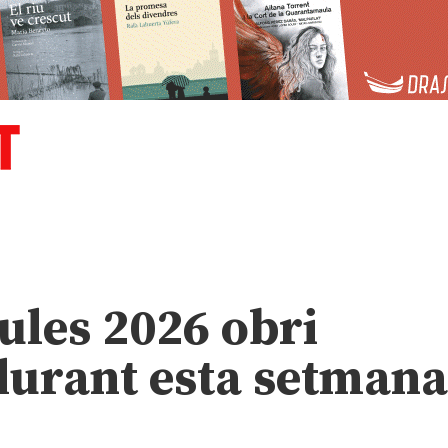
Aules 2026 obri
durant esta setman