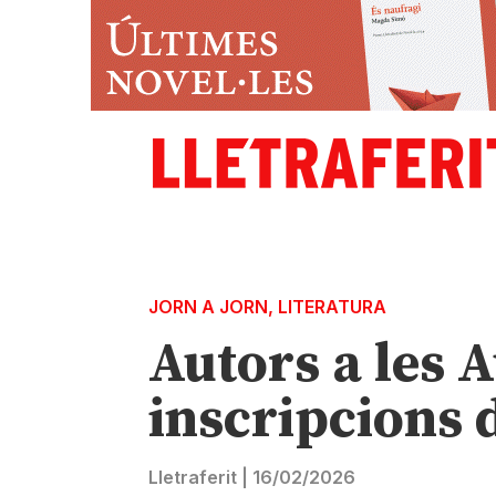
JORN A JORN
,
LITERATURA
Autors a les 
inscripcions 
Lletraferit
|
16/02/2026