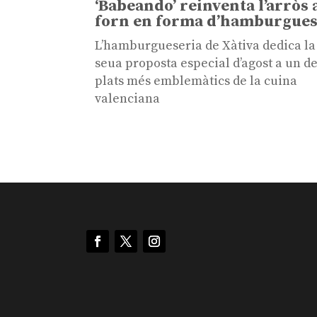
‘Babeando’ reinventa l’arròs 
forn en forma d’hamburgue
L’hamburgueseria de Xàtiva dedica la
seua proposta especial d’agost a un de
plats més emblemàtics de la cuina
valenciana