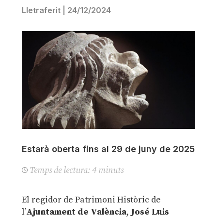
Lletraferit
|
24/12/2024
Estarà oberta fins al 29 de juny de 2025
Temps de lectura:
4
minuts
El regidor de Patrimoni Històric de
l’
Ajuntament de València
,
José Luis