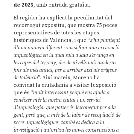
de 2025
, amb entrada gratuïta.
El regidor ha explicat la peculiaritat del
recorregut expositiu, que mostra 75 peces
representatives de totes les etapes
històriques de València, i que “
s’ha plantejat
d’una manera diferent com si fora una excavació
arqueològica en la qual sala a sala s’avança en
les capes del terreny, des de nivells més moderns
fins als més antics, per a arribar així als orígens
de València
”. Així mateix, Moreno ha
convidat la ciutadania a visitar l’exposició
que és “
molt interessant perquè ens ajuda a
conéixer més la nostra ciutat i un servici
d’arqueologia, que potser és desconegut per a la
gent, però que, a més de la labor de recopilació de
peces arqueològiques, també es dedica a la
investigació i autoritza les noves construccions a