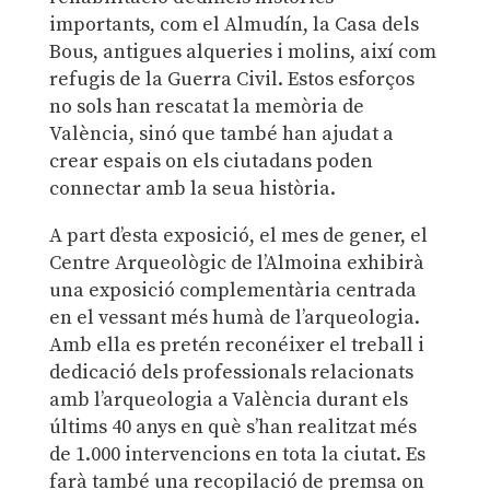
importants, com el Almudín, la Casa dels
Bous, antigues alqueries i molins, així com
refugis de la Guerra Civil. Estos esforços
no sols han rescatat la memòria de
València, sinó que també han ajudat a
crear espais on els ciutadans poden
connectar amb la seua història.
A part d’esta exposició, el mes de gener, el
Centre Arqueològic de l’Almoina exhibirà
una exposició complementària centrada
en el vessant més humà de l’arqueologia.
Amb ella es pretén reconéixer el treball i
dedicació dels professionals relacionats
amb l’arqueologia a València durant els
últims 40 anys en què s’han realitzat més
de 1.000 intervencions en tota la ciutat. Es
farà també una recopilació de premsa on