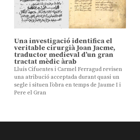
Una investigació identifica el
veritable cirurgià Joan Jacme,
traductor medieval d’un gran
tractat mèdic àrab
Lluís Cifuentes i Carmel Ferragud revisen
una atribució acceptada durant quasi un
segle i situen l’obra en temps de Jaume I i
Pere el Gran