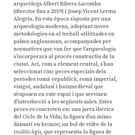
arqueòlegs Albert Ribera Lacomba
(director fins a 2019) i Josep Vicent Lerma
Alegria. En esta època s’aposta per una
arqueologia moderna, adoptant noves
metodologies en el treball utilitzades en
països anglosaxons, acompanyades per
normatives que van fer que l’arqueologia
s’incorporarà al procés constructiu de la
ciutat. Ací, com a element central, s’han
seleccionat cinc peces especials dels
períodes romà-republicà, romà imperial,
visigot, andalusí i baixmedieval que
s’exposen en este espai i que servixen
d’introducció a les següents sales. Estes
peces es concreten en: una jarra ibèrica
del Cicle de la Vida; la figura d’un mimo
dansarí en bronze; un bol de vidre de la
traditio legis
, que representa la figura de