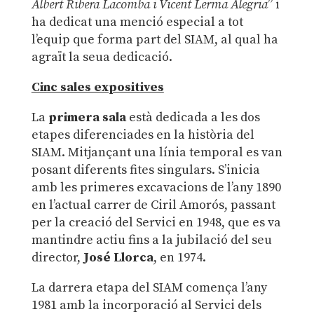
Albert Ribera Lacomba i Vicent Lerma Alegria
” i
ha dedicat una menció especial a tot
l’equip que forma part del SIAM, al qual ha
agraït la seua dedicació.
Cinc sales expositives
La
primera sala
està dedicada a les dos
etapes diferenciades en la història del
SIAM. Mitjançant una línia temporal es van
posant diferents fites singulars. S’inicia
amb les primeres excavacions de l’any 1890
en l’actual carrer de Ciril Amorós, passant
per la creació del Servici en 1948, que es va
mantindre actiu fins a la jubilació del seu
director,
José Llorca
, en 1974.
La darrera etapa del SIAM comença l’any
1981 amb la incorporació al Servici dels