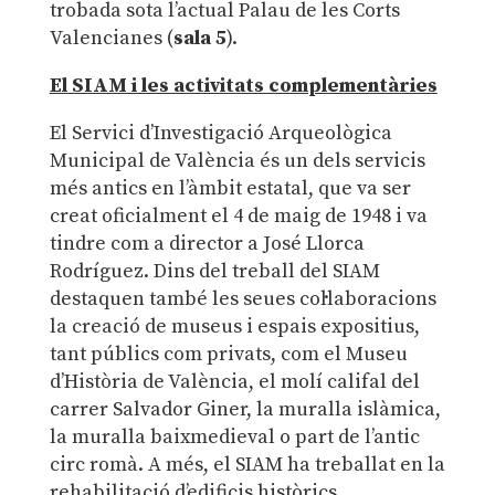
trobada sota l’actual Palau de les Corts
Valencianes (
sala 5
).
El SIAM i les activitats complementàries
El Servici d’Investigació Arqueològica
Municipal de València és un dels servicis
més antics en l’àmbit estatal, que va ser
creat oficialment el 4 de maig de 1948 i va
tindre com a director a José Llorca
Rodríguez. Dins del treball del SIAM
destaquen també les seues col·laboracions
la creació de museus i espais expositius,
tant públics com privats, com el Museu
d’Història de València, el molí califal del
carrer Salvador Giner, la muralla islàmica,
la muralla baixmedieval o part de l’antic
circ romà. A més, el SIAM ha treballat en la
rehabilitació d’edificis històrics