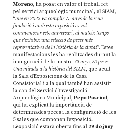
Moreno
, ha posat en valor el treball fet
pel servici arqueològic municipal, el SIAM,
“
que en 2023 va complir 75 anys de la seua
fundació i amb esta exposició es vol
commemorar este aniversari, al mateix temps
que s’exhibix una selecció de peces més
representatives de la història de la ciutat
”. Estes
manifestacions les ha realitzades durant la
inauguració de la mostra
75 anys,75 peces.
Una mirada a la història del SIAM
, que acull
la Sala d’Exposicions de la Casa
Consistorial i a la qual també han assistit
la cap del Servici d’Investigació
Arqueològica Municipal,
Pepa Pascual
,
qui ha explicat la importància de
determinades peces i la configuració de les
5 sales que componen l’exposició.
L’exposició estarà oberta fins al
29 de juny