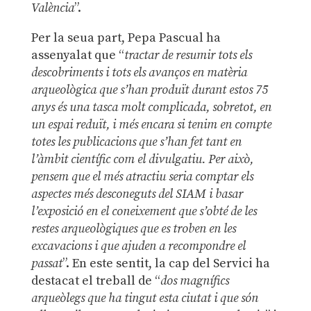
València
”.
Per la seua part, Pepa Pascual ha
assenyalat que “
tractar de resumir tots els
descobriments i tots els avanços en matèria
arqueològica que s’han produït durant estos 75
anys és una tasca molt complicada, sobretot, en
un espai reduït, i més encara si tenim en compte
totes les publicacions que s’han fet tant en
l’àmbit científic com el divulgatiu. Per això,
pensem que el més atractiu seria comptar els
aspectes més desconeguts del SIAM i basar
l’exposició en el coneixement que s’obté de les
restes arqueològiques que es troben en les
excavacions i que ajuden a recompondre el
passat
”. En este sentit, la cap del Servici ha
destacat el treball de “
dos magnífics
arqueòlegs que ha tingut esta ciutat i que són