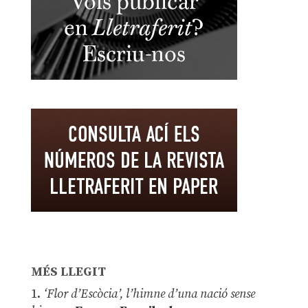
MÉS LLEGIT
1.
‘Flor d’Escòcia’, l’himne d’una nació sense