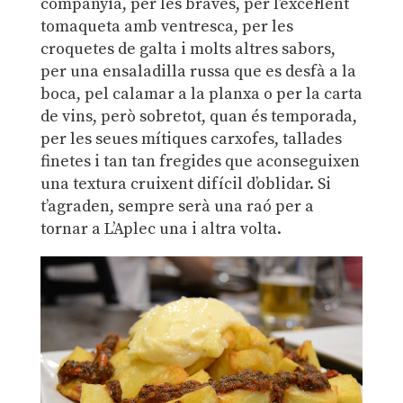
companyia, per les braves, per l’excel·lent
tomaqueta amb ventresca, per les
croquetes de galta i molts altres sabors,
per una ensaladilla russa que es desfà a la
boca, pel calamar a la planxa o per la carta
de vins, però sobretot, quan és temporada,
per les seues mítiques carxofes, tallades
finetes i tan tan fregides que aconseguixen
una textura cruixent difícil d’oblidar. Si
t’agraden, sempre serà una raó per a
tornar a L’Aplec una i altra volta.