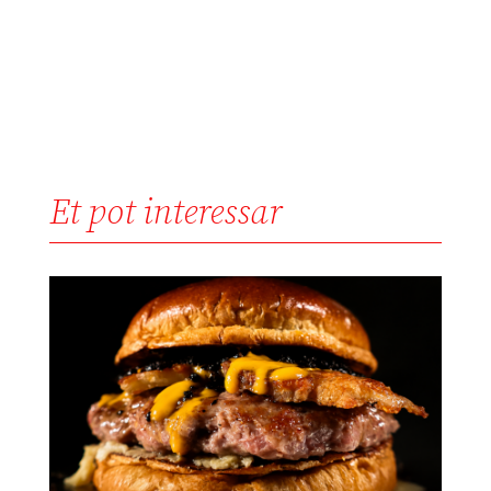
Et pot interessar