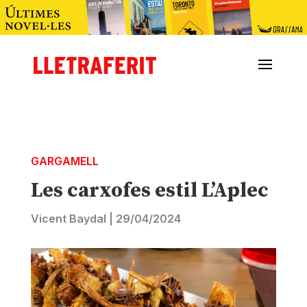
GARGAMELL
Les carxofes estil L’Aplec
Vicent Baydal
|
29/04/2024