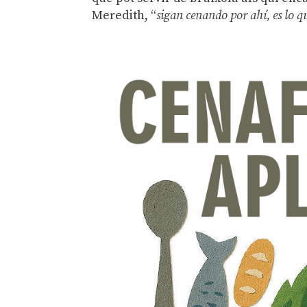
Meredith, “
sigan cenando por ahí, es lo q