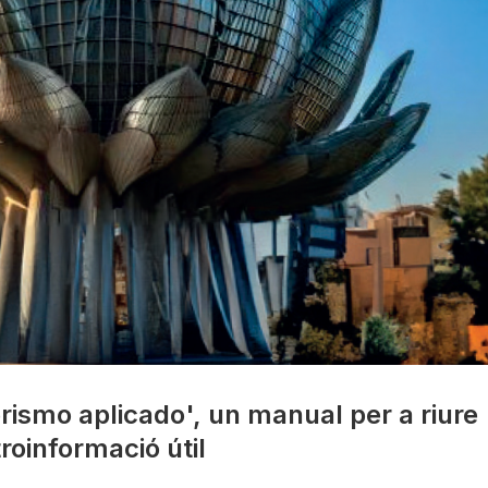
ismo aplicado', un manual per a riure
roinformació útil