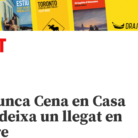
unca Cena en Casa
eixa un llegat en
re