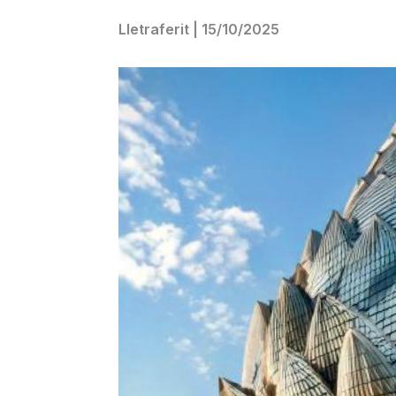
Lletraferit
|
15/10/2025