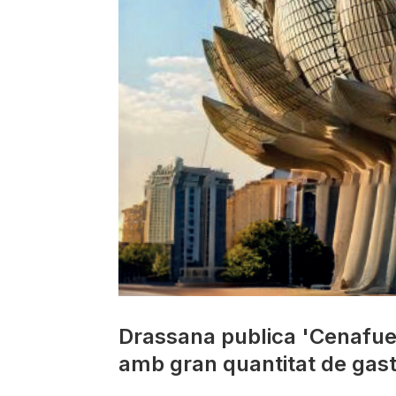
Drassana publica 'Cenafuer
amb gran quantitat de gast