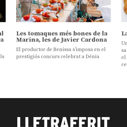
al
Les tomaques més bones de la
L
sa
Marina, les de Javier Cardona
Un
El productor de Benissa s’imposa en el
sa
ls
prestigiós concurs celebrat a Dénia
el
ce