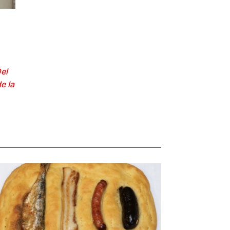
el
e la