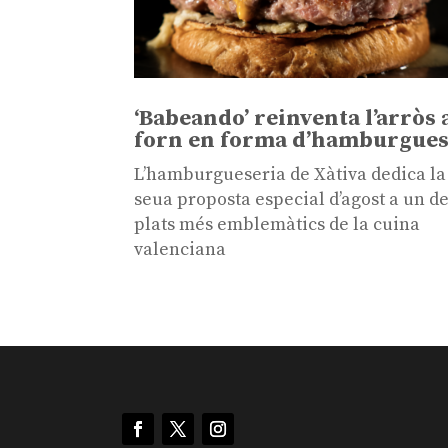
‘Babeando’ reinventa l’arròs 
forn en forma d’hamburgue
L’hamburgueseria de Xàtiva dedica la
seua proposta especial d’agost a un de
plats més emblemàtics de la cuina
valenciana