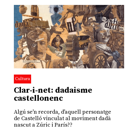
Cultura
Clar-i-net: dadaisme
castellonenc
Algú se'n recorda, d'aquell personatge
de Castelló vinculat al moviment dadà
nascut a Zúric i París??