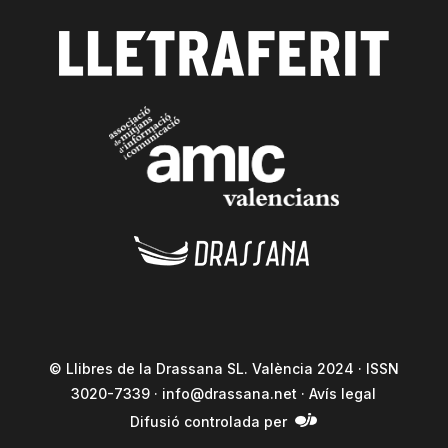
© Llibres de la Drassana SL. València 2024 · ISSN
3020-7339 ·
info@drassana.net
·
Avís legal
Difusió controlada per