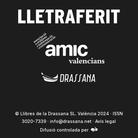
© Llibres de la Drassana SL. València 2024 · ISSN
3020-7339 ·
info@drassana.net
·
Avís legal
Difusió controlada per