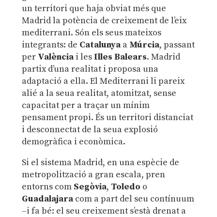
un territori que haja obviat més que
Madrid la potència de creixement de l’eix
mediterrani. Són els seus mateixos
integrants: de
Catalunya
a
Múrcia
, passant
per
València
i les
Illes Balears
. Madrid
partix d’una realitat i proposa una
adaptació a ella. El Mediterrani li pareix
alié a la seua realitat, atomitzat, sense
capacitat per a traçar un mínim
pensament propi. És un territori distanciat
i desconnectat de la seua explosió
demogràfica i econòmica.
Si el sistema Madrid, en una espècie de
metropolització a gran escala, pren
entorns com
Segòvia
,
Toledo
o
Guadalajara
com a part del seu contínuum
–i fa bé: el seu creixement s’està drenat a