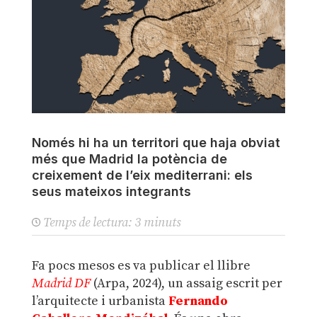
Només hi ha un territori que haja obviat
més que Madrid la potència de
creixement de l’eix mediterrani: els
seus mateixos integrants
Temps de lectura:
3
minuts
Fa pocs mesos es va publicar el llibre
Madrid DF
(Arpa, 2024), un assaig escrit per
l’arquitecte i urbanista
Fernando