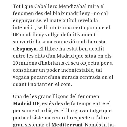
Tot i que Caballero Mendizábal mira el
fenomen des del biaix madrileny –no cal
enganyar-se, el mateix títol revela la
intenció–, se li intuïx una certa por que el
DF madrileny vullga definitivament
subvertir la seua connexió amb la resta
d’
Espanya
. El llibre ha estat ben acollit
entre les elits d’un Madrid que situa en els
10 milions d’habitants el seu objectiu per a
consolidar un poder incontestable, tal
vegada pecant d’una mirada centrada en el
quant i no tant en el com.
Una de les grans lliçons del fenomen
Madrid DF
, estés des de fa temps entre el
pensament urbà, és el llarg avantatge que
porta el sistema central respecte a l’altre
gran sistema: el
Mediterrani
. Només hi ha