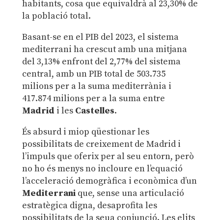
habitants, cosa que equivaldrà al 23,30% de
la població total.
Basant-se en el PIB del 2023, el sistema
mediterrani ha crescut amb una mitjana
del 3,13% enfront del 2,77% del sistema
central, amb un PIB total de 503.735
milions per a la suma mediterrània i
417.874 milions per a la suma entre
Madrid
i les
Castelles
.
És absurd i miop qüestionar les
possibilitats de creixement de Madrid i
l’impuls que oferix per al seu entorn, però
no ho és menys no incloure en l’equació
l’acceleració demogràfica i econòmica d’un
Mediterrani
que, sense una articulació
estratègica digna, desaprofita les
possibilitats de la seua conjunció. Les elits