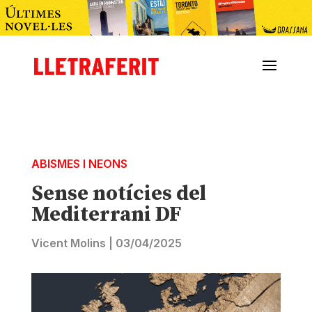
ABISMES I NEONS
Sense notícies del
Mediterrani DF
Vicent Molins
|
03/04/2025