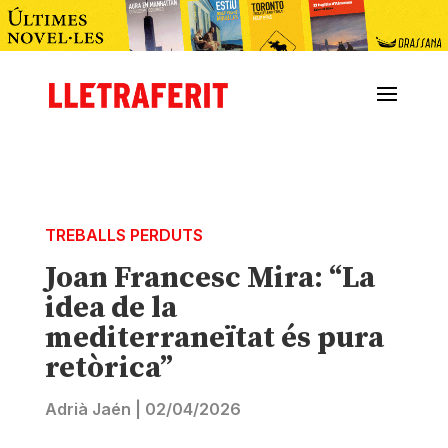
TREBALLS PERDUTS
Joan Francesc Mira: “La
idea de la
mediterraneïtat és pura
retòrica”
Adrià Jaén
|
02/04/2026