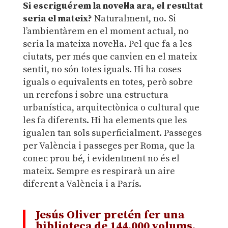
Si escriguérem la novel·la ara, el resultat
seria el mateix?
Naturalment, no. Si
l’ambientàrem en el moment actual, no
seria la mateixa novel·la. Pel que fa a les
ciutats, per més que canvien en el mateix
sentit, no són totes iguals. Hi ha coses
iguals o equivalents en totes, però sobre
un rerefons i sobre una estructura
urbanística, arquitectònica o cultural que
les fa diferents. Hi ha elements que les
igualen tan sols superficialment. Passeges
per València i passeges per Roma, que la
conec prou bé, i evidentment no és el
mateix. Sempre es respirarà un aire
diferent a València i a París.
Jesús Oliver pretén fer una
biblioteca de 144.000 volums,