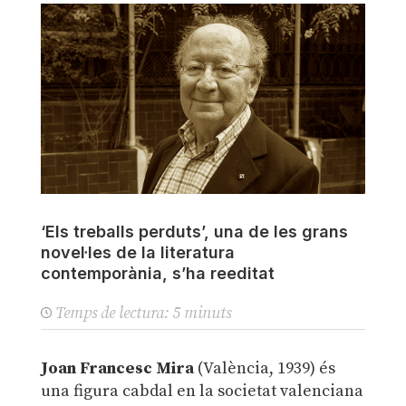
‘Els treballs perduts’, una de les grans
novel·les de la literatura
contemporània, s’ha reeditat
Temps de lectura:
5
minuts
Joan Francesc Mira
(València, 1939) és
una figura cabdal en la societat valenciana