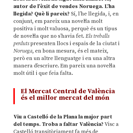
autor de l’èxit de vendes Noruega. L’ha
llegida? Què li pareix?
Sí, l’he llegida, i, en
conjunt, em pareix una novel·la molt
positiva i molt valuosa, perquè és un tipus
de novel·la que no s’havia fet.
Els treballs
perduts
presenten llocs i espais de la ciutat i
Noruega
, en bona mesura, és el mateix,
però en un altre llenguatge i en una altra
manera d’escriure. Em pareix una novel·la
molt útil i que feia falta.
El Mercat Central de València
és el millor mercat del món
Viu a Castelló de la Plana la major part
del temps. Troba a faltar València?
Visc a
Castelló transitòriament fa més de