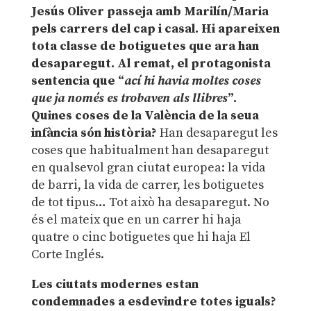
Jesús Oliver passeja amb Marilín/Maria
pels carrers del cap i casal. Hi apareixen
tota classe de botiguetes que ara han
desaparegut. Al remat, el protagonista
sentencia que “
ací hi havia moltes coses
que ja només es trobaven als llibres
”.
Quines coses de la València de la seua
infància són història?
Han desaparegut les
coses que habitualment han desaparegut
en qualsevol gran ciutat europea: la vida
de barri, la vida de carrer, les botiguetes
de tot tipus… Tot això ha desaparegut. No
és el mateix que en un carrer hi haja
quatre o cinc botiguetes que hi haja El
Corte Inglés.
Les ciutats modernes estan
condemnades a esdevindre totes iguals?