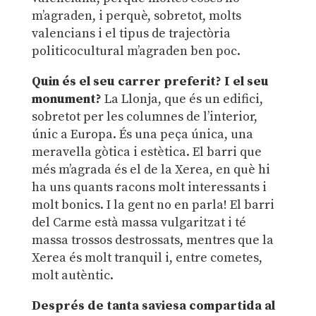
m’agraden, i perquè, sobretot, molts
valencians i el tipus de trajectòria
politicocultural m’agraden ben poc.
Quin és el seu carrer preferit? I el seu
monument?
La Llonja, que és un edifici,
sobretot per les columnes de l’interior,
únic a Europa. És una peça única, una
meravella gòtica i estètica. El barri que
més m’agrada és el de la Xerea, en què hi
ha uns quants racons molt interessants i
molt bonics. I la gent no en parla! El barri
del Carme està massa vulgaritzat i té
massa trossos destrossats, mentres que la
Xerea és molt tranquil i, entre cometes,
molt autèntic.
Després de tanta saviesa compartida al