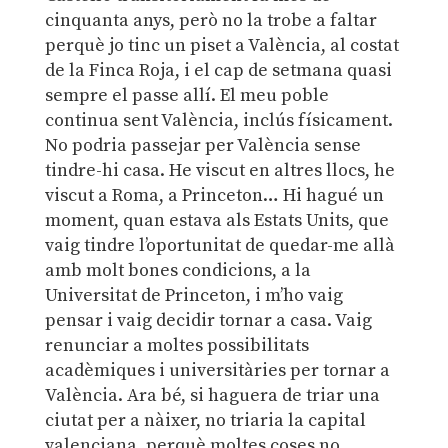
cinquanta anys, però no la trobe a faltar
perquè jo tinc un piset a València, al costat
de la Finca Roja, i el cap de setmana quasi
sempre el passe allí. El meu poble
continua sent València, inclús físicament.
No podria passejar per València sense
tindre-hi casa. He viscut en altres llocs, he
viscut a Roma, a Princeton… Hi hagué un
moment, quan estava als Estats Units, que
vaig tindre l’oportunitat de quedar-me allà
amb molt bones condicions, a la
Universitat de Princeton, i m’ho vaig
pensar i vaig decidir tornar a casa. Vaig
renunciar a moltes possibilitats
acadèmiques i universitàries per tornar a
València. Ara bé, si haguera de triar una
ciutat per a nàixer, no triaria la capital
valenciana, perquè moltes coses no