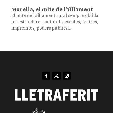
Morella, el mite de l’aïllament
El mite de l’aïllament rural sempre oblida
les estructures culturals: escoles, teatres,
impremtes, poders públics…