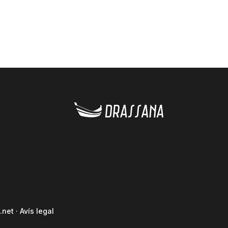
.net
·
Avís legal