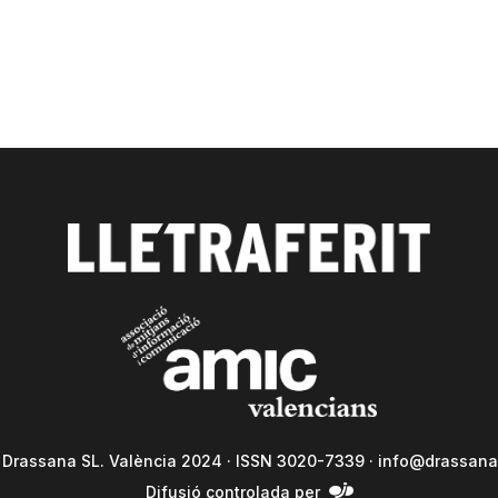
a Drassana SL. València 2024 · ISSN 3020-7339 ·
info@drassana
Difusió controlada per