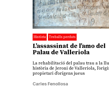
Història
Treballs perduts
L’assassinat de l’amo del
Palau de Valleriola
La rehabilitació del palau trau a la ll
història de Jeroni de Valleriola, l’orig
propietari d'orígens jueus
Carles Fenollosa