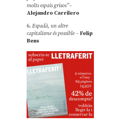
molts espais grisos”
–
Alejandro Carrilero
6.
Espadà, un altre
capitalisme és possible
–
Felip
Bens