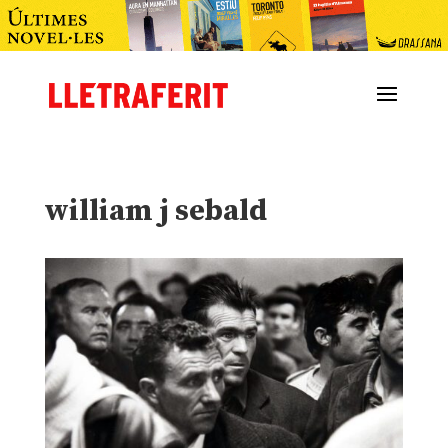
william j sebald