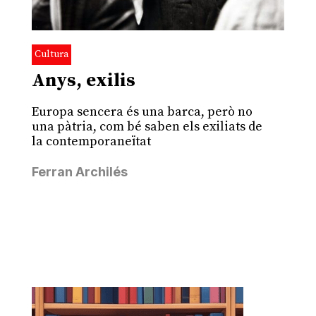
Cultura
Anys, exilis
Europa sencera és una barca, però no
una pàtria, com bé saben els exiliats de
la contemporaneïtat
Ferran Archilés