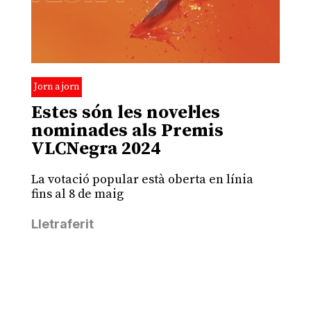
Jorn a jorn
Estes són les novel·les
nominades als Premis
VLCNegra 2024
La votació popular està oberta en línia
fins al 8 de maig
Lletraferit