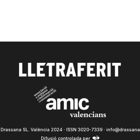
a Drassana SL. València 2024 · ISSN 3020-7339 ·
info@drassana
Difusió controlada per