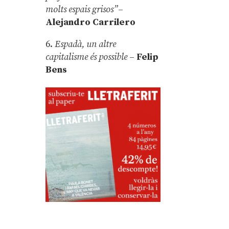
molts espais grisos”
–
Alejandro Carrilero
6.
Espadà, un altre
capitalisme és possible
–
Felip
Bens