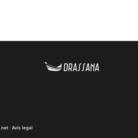
.net
·
Avís legal