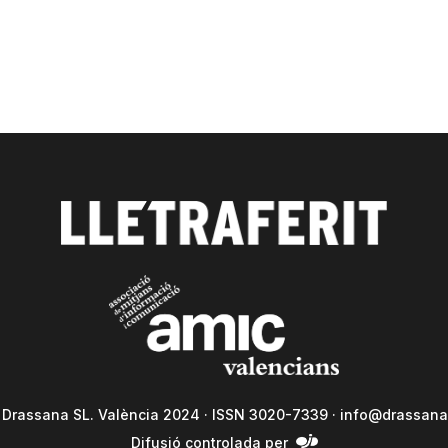
a Drassana SL. València 2024 · ISSN 3020-7339 ·
info@drassana
Difusió controlada per