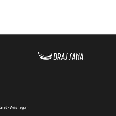
.net
·
Avís legal