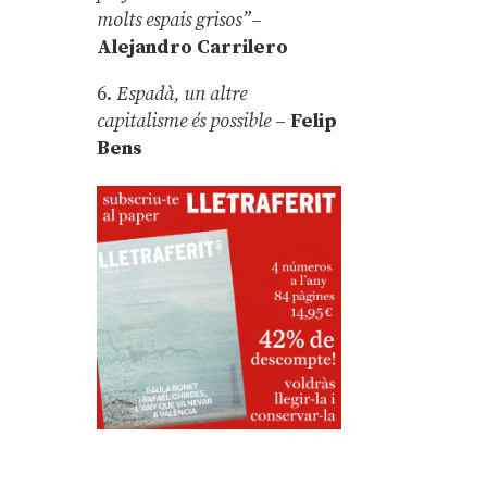
molts espais grisos”
–
Alejandro Carrilero
6.
Espadà, un altre
capitalisme és possible
–
Felip
Bens