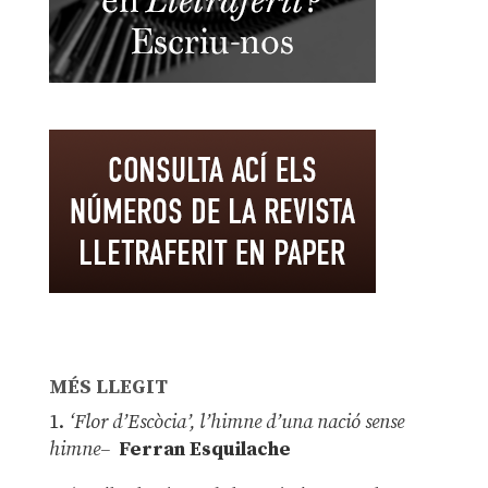
MÉS LLEGIT
1.
‘Flor d’Escòcia’, l’himne d’una nació sense
himne–
Ferran Esquilache