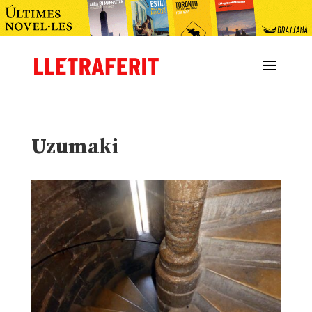
Uzumaki