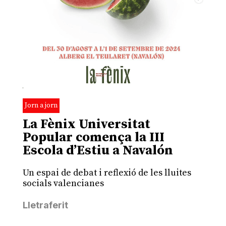
Jorn a jorn
La Fènix Universitat
Popular comença la III
Escola d’Estiu a Navalón
Un espai de debat i reflexió de les lluites
socials valencianes
Lletraferit