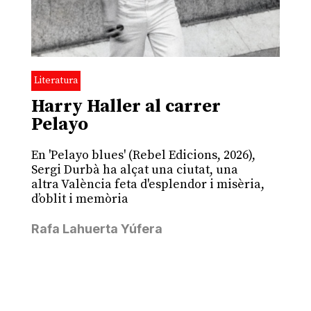
Literatura
Harry Haller al carrer
Pelayo
En 'Pelayo blues' (Rebel Edicions, 2026),
Sergi Durbà ha alçat una ciutat, una
altra València feta d'esplendor i misèria,
d’oblit i memòria
Rafa Lahuerta Yúfera