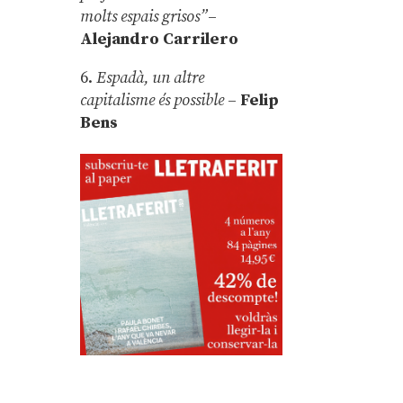
molts espais grisos”
–
Alejandro Carrilero
6.
Espadà, un altre
capitalisme és possible
–
Felip
Bens