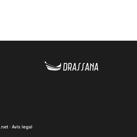
.net
·
Avís legal