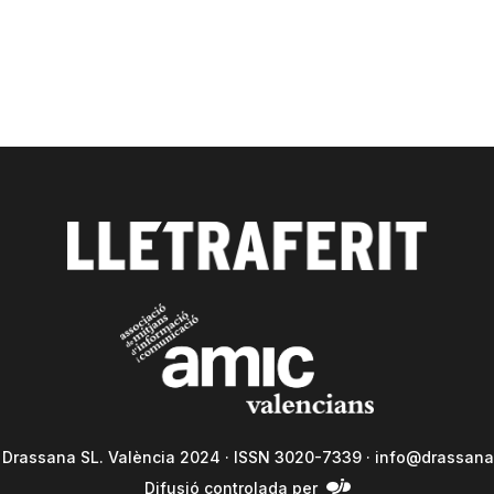
a Drassana SL. València 2024 · ISSN 3020-7339 ·
info@drassana
Difusió controlada per