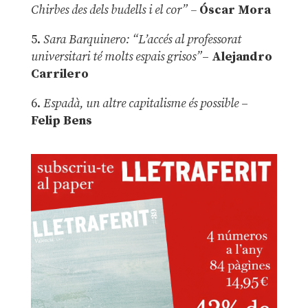
Chirbes des dels budells i el cor” –
Óscar Mora
5.
Sara Barquinero: “L’accés al professorat
universitari té molts espais grisos”
–
Alejandro
Carrilero
6.
Espadà, un altre capitalisme és possible
–
Felip Bens