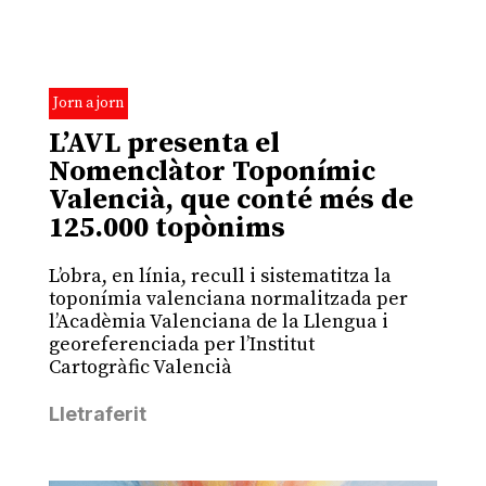
Jorn a jorn
L’AVL presenta el
Nomenclàtor Toponímic
Valencià, que conté més de
125.000 topònims
L’obra, en línia, recull i sistematitza la
toponímia valenciana normalitzada per
l’Acadèmia Valenciana de la Llengua i
georeferenciada per l’Institut
Cartogràfic Valencià
Lletraferit