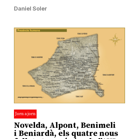
Daniel Soler
Jorn a jorn
Novelda, Alpont, Benimeli
i Beniardà, els quatre nous