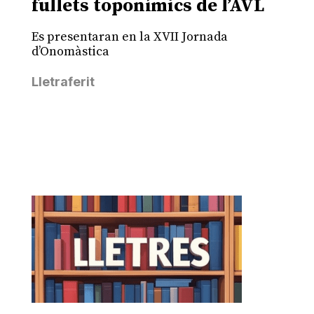
fullets toponímics de l’AVL
Es presentaran en la XVII Jornada
d’Onomàstica
Lletraferit