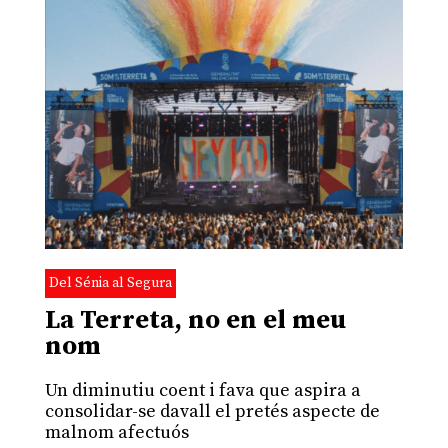
Del Sénia al Segura
La Terreta, no en el meu
nom
Un diminutiu coent i fava que aspira a
consolidar-se davall el pretés aspecte de
malnom afectuós