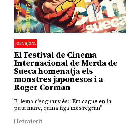
Jorn a jorn
El Festival de Cinema
Internacional de Merda de
Sueca homenatja els
monstres japonesos i a
Roger Corman
El lema d'enguany és: "Em cague en la
puta mare, quina figa mes regran"
Lletraferit