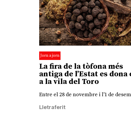
Jorn a jorn
La fira de la tòfona més
antiga de l’Estat es dona 
a la vila del Toro
Entre el 28 de novembre i l'1 de dese
Lletraferit