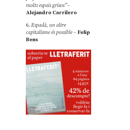
molts espais grisos”
–
Alejandro Carrilero
6.
Espadà, un altre
capitalisme és possible
–
Felip
Bens