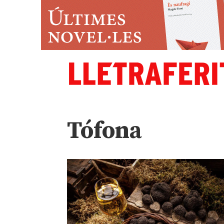
Tófona