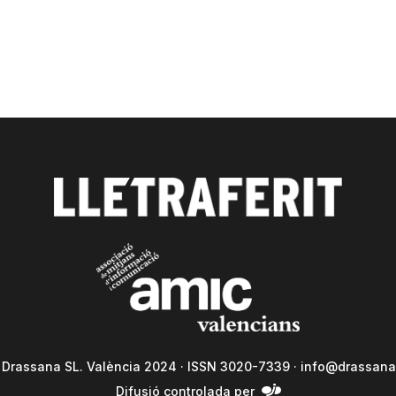
a Drassana SL. València 2024 · ISSN 3020-7339 ·
info@drassana
Difusió controlada per