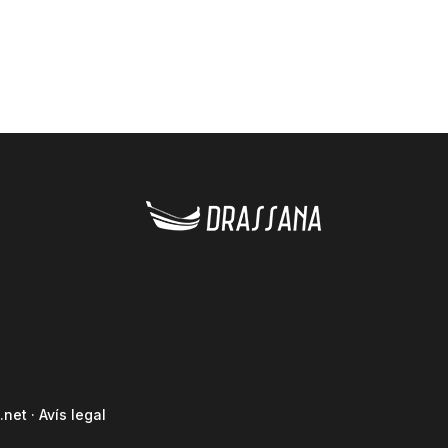
.net
·
Avís legal